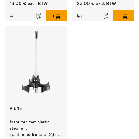
lengte 90 mm, 1 stuk
lengte 210 mm, 1 stuk
18,00 €
excl. BTW
23,00 €
excl. BTW
A 845
Inspuiter met plastic 
steunen, 
spuitmonddiameter 2,5, 