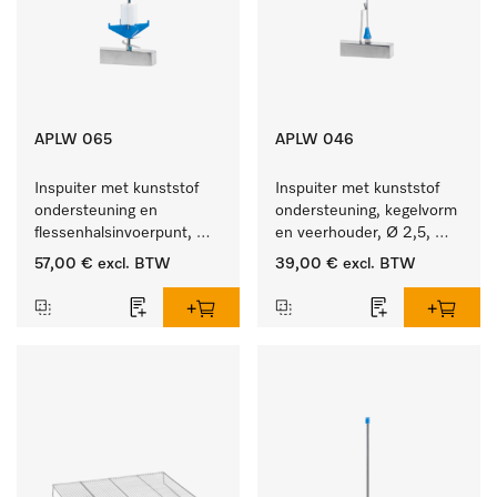
APLW 065
APLW 046
Inspuiter met kunststof 
Inspuiter met kunststof 
ondersteuning en 
ondersteuning, kegelvorm 
flessenhalsinvoerpunt, 
en veerhouder, Ø 2,5, 
ster, Ø 6, lengte 275 mm.
lengte 80 mm.
57,00 €
excl. BTW
39,00 €
excl. BTW