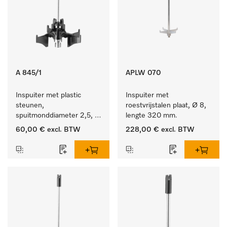
A 845/1
APLW 070
Inspuiter met plastic 
Inspuiter met 
steunen, 
roestvrijstalen plaat, Ø 8, 
spuitmonddiameter 2,5, 
lengte 320 mm.
lengte 125 mm, 5 stuks.
60,00 €
excl. BTW
228,00 €
excl. BTW