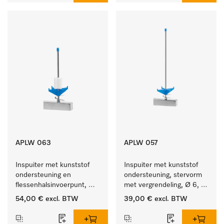
APLW 063
APLW 057
Inspuiter met kunststof 
Inspuiter met kunststof 
ondersteuning en 
ondersteuning, stervorm 
flessenhalsinvoerpunt, 
met vergrendeling, Ø 6, 
ster, Ø 6, lengte 175 mm.
lengte 275 mm.
54,00 €
excl. BTW
39,00 €
excl. BTW