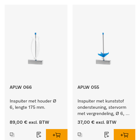
APLW 066
APLW 055
Inspuiter met houder Ø 
Inspuiter met kunststof 
6, lengte 175 mm.
ondersteuning, stervorm 
met vergrendeling, Ø 6, 
lengte 175 mm.
89,00 €
excl. BTW
37,00 €
excl. BTW