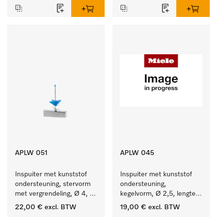
APLW 051
APLW 045
Inspuiter met kunststof 
Inspuiter met kunststof 
ondersteuning, stervorm 
ondersteuning, 
met vergrendeling, Ø 4, 
kegelvorm, Ø 2,5, lengte 
lengte 110 mm.
80 mm.
22,00 €
excl. BTW
19,00 €
excl. BTW