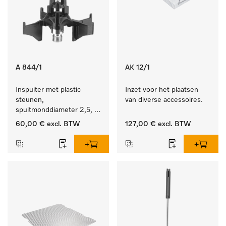
A 844/1
AK 12/1
Inspuiter met plastic 
Inzet voor het plaatsen 
steunen, 
van diverse accessoires.
spuitmonddiameter 2,5, 
lengte 80 mm, 5 stuks.
60,00 €
excl. BTW
127,00 €
excl. BTW