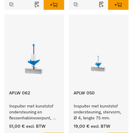
APLW 062
APLW 050
Inspuiter met kunststof 
Inspuiter met kunststof 
ondersteuning en 
ondersteuning, stervorm, 
flessenhalsinvoerpunt, 
Ø 4, lengte 75 mm.
ster, Ø 6, lengte 135 mm.
51,00 €
excl. BTW
19,00 €
excl. BTW