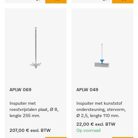
APLW 069
APLW 049
Inspuiter met 
Inspuiter met kunststof 
roestvrijstalen plaat, Ø 8, 
ondersteuning, stervorm, 
lengte 255 mm.
Ø 2,5, lengte 110 mm.
22,00 €
excl. BTW
207,00 €
excl. BTW
Op voorraad