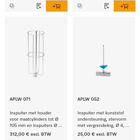
APLW 071
APLW 052
Inspuiter met houder 
Inspuiter met kunststof 
voor maatcylinders tot Ø 
ondersteuning, stervorm 
105 mm en inspuiters Ø 
met vergrendeling, Ø 4, 
8, lengte 320 mm.
lengte 175 mm.
312,00 €
excl. BTW
25,00 €
excl. BTW