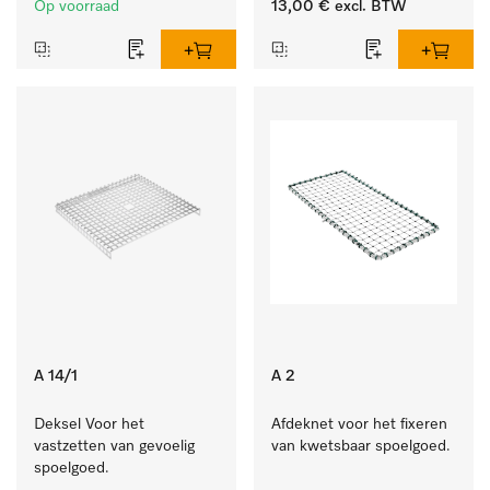
Op voorraad
13,00 €
excl. BTW
A 14/1
A 2
Deksel Voor het 
Afdeknet voor het fixeren 
vastzetten van gevoelig 
van kwetsbaar spoelgoed.
spoelgoed.