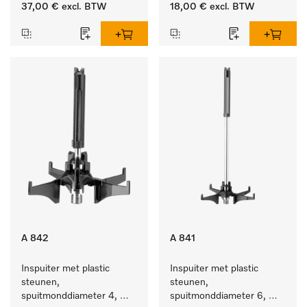
lengte 185 mm, 1 stuk
37,00 €
excl. BTW
18,00 €
excl. BTW
A 842
A 841
Inspuiter met plastic 
Inspuiter met plastic 
steunen, 
steunen, 
spuitmonddiameter 4, 
spuitmonddiameter 6, 