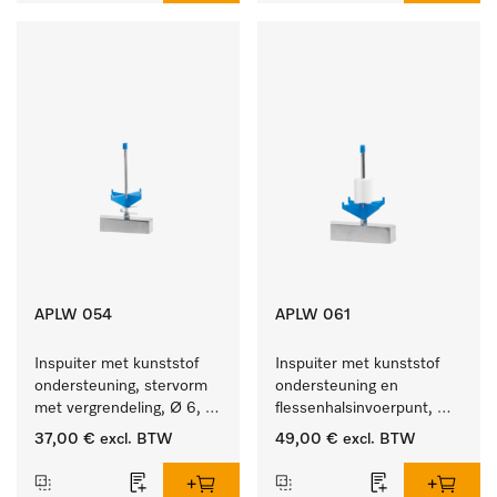
APLW 054
APLW 061
Inspuiter met kunststof 
Inspuiter met kunststof 
ondersteuning, stervorm 
ondersteuning en 
met vergrendeling, Ø 6, 
flessenhalsinvoerpunt, 
lengte 135 mm.
ster, Ø 6, lengte 115 mm.
37,00 €
excl. BTW
49,00 €
excl. BTW