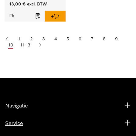
lengte 125 mm, 1 stuk.
13,00 €
excl. BTW
1
2
3
4
5
6
7
8
9
10
11-13
Navigatie
Service