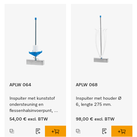
APLW 064
APLW 068
Inspuiter met kunststof 
Inspuiter met houder Ø 
ondersteuning en 
6, lengte 275 mm.
flessenhalsinvoerpunt, 
ster, Ø 6, lengte 225 mm.
54,00 €
excl. BTW
98,00 €
excl. BTW