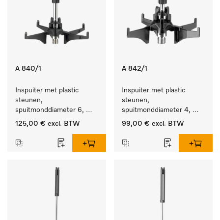
A 840/1
A 842/1
Inspuiter met plastic 
Inspuiter met plastic 
steunen, 
steunen, 
spuitmonddiameter 6, 
spuitmonddiameter 4, 
lengte 130 mm, 5 stuks.
lengte 90 mm, 5 stuks
125,00 €
excl. BTW
99,00 €
excl. BTW