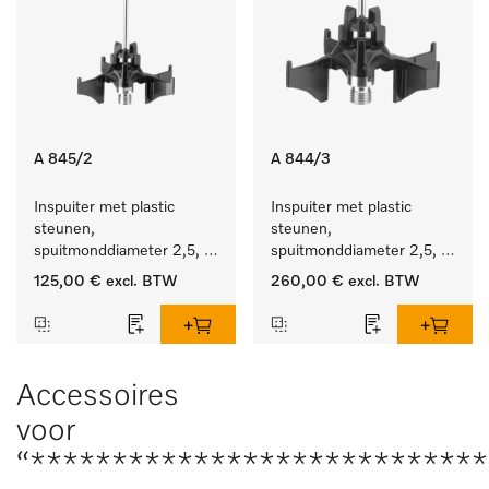
A 845/2
A 844/3
Inspuiter met plastic 
Inspuiter met plastic 
steunen, 
steunen, 
spuitmonddiameter 2,5, 
spuitmonddiameter 2,5, 
lengte 125 mm, 10 stuks.
lengte 80 mm, 20 stuks.
125,00 €
excl. BTW
260,00 €
excl. BTW
Accessoires
voor
“***************************