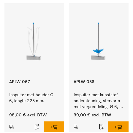
APLW 067
APLW 056
Inspuiter met houder Ø 
Inspuiter met kunststof 
6, lengte 225 mm.
ondersteuning, stervorm 
met vergrendeling, Ø 6, 
lengte 225 mm.
98,00 €
excl. BTW
39,00 €
excl. BTW