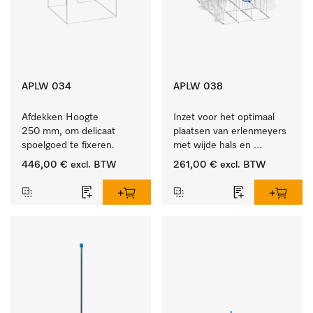
APLW 034
APLW 038
Afdekken Hoogte 
Inzet voor het optimaal 
250 mm, om delicaat 
plaatsen van erlenmeyers 
spoelgoed te fixeren.
met wijde hals en 
maatcylinders.
446,00 €
excl. BTW
261,00 €
excl. BTW