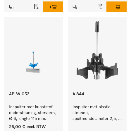
APLW 053
A 844
Inspuiter met kunststof 
Inspuiter met plastic 
ondersteuning, stervorm, 
steunen, 
Ø 6, lengte 115 mm.
spuitmonddiameter 2,5, 
lengte 80 mm, 1 stuk.
25,00 €
excl. BTW