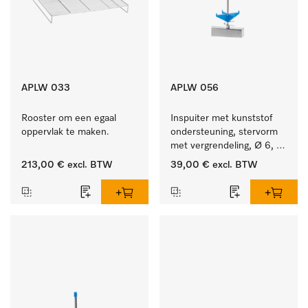
APLW 033
APLW 056
Rooster om een egaal 
Inspuiter met kunststof 
oppervlak te maken.
ondersteuning, stervorm 
met vergrendeling, Ø 6, 
lengte 225 mm.
213,00 €
excl. BTW
39,00 €
excl. BTW