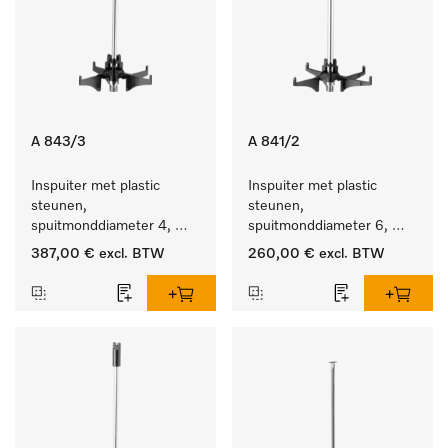
A 843/3
A 841/2
Inspuiter met plastic 
Inspuiter met plastic 
steunen, 
steunen, 
spuitmonddiameter 4, 
spuitmonddiameter 6, 
lengte 185 mm, 20 stuks
lengte 210 mm, 10 stuks
387,00 €
excl. BTW
260,00 €
excl. BTW