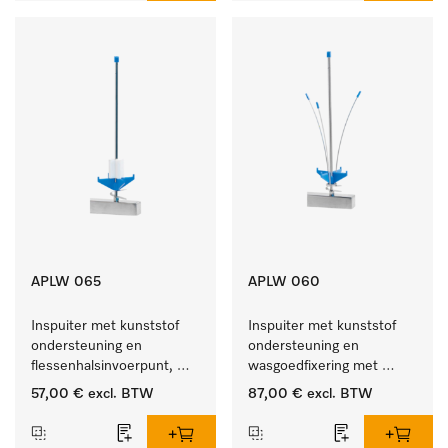
APLW 065
APLW 060
Inspuiter met kunststof 
Inspuiter met kunststof 
ondersteuning en 
ondersteuning en 
flessenhalsinvoerpunt, 
wasgoedfixering met 
ster, Ø 6, lengte 275 mm.
vergr., Ø 6, lengte 
57,00 €
excl. BTW
87,00 €
excl. BTW
275 mm.