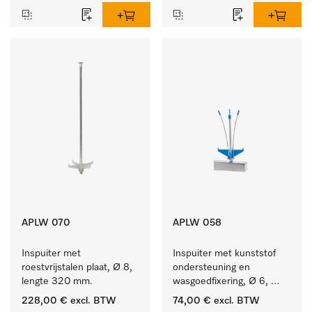
APLW 070
APLW 058
Inspuiter met 
Inspuiter met kunststof 
roestvrijstalen plaat, Ø 8, 
ondersteuning en 
lengte 320 mm.
wasgoedfixering, Ø 6, 
lengte 135 mm.
228,00 €
excl. BTW
74,00 €
excl. BTW