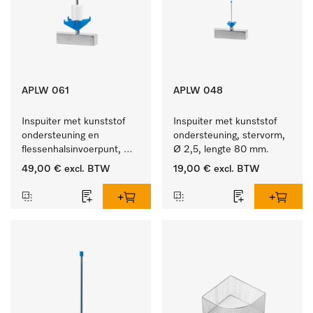
APLW 061
APLW 048
Inspuiter met kunststof 
Inspuiter met kunststof 
ondersteuning en 
ondersteuning, stervorm, 
flessenhalsinvoerpunt, 
Ø 2,5, lengte 80 mm.
ster, Ø 6, lengte 115 mm.
49,00 €
excl. BTW
19,00 €
excl. BTW