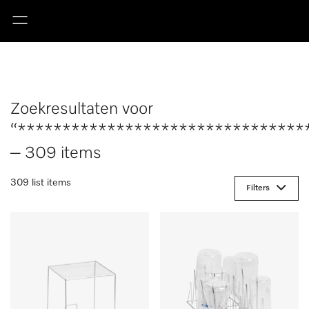
Zoekresultaten voor
“********************************
– 309 items
309 list items
Filters