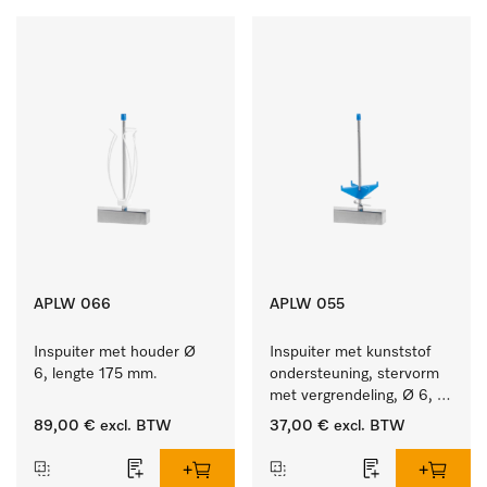
APLW 066
APLW 055
Inspuiter met houder Ø 
Inspuiter met kunststof 
6, lengte 175 mm.
ondersteuning, stervorm 
met vergrendeling, Ø 6, 
lengte 175 mm.
89,00 €
excl. BTW
37,00 €
excl. BTW