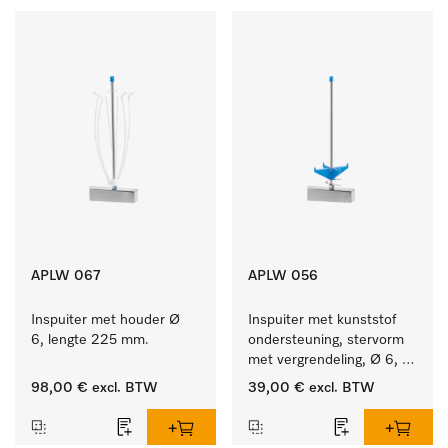
APLW 067
APLW 056
Inspuiter met houder Ø 
Inspuiter met kunststof 
6, lengte 225 mm.
ondersteuning, stervorm 
met vergrendeling, Ø 6, 
lengte 225 mm.
98,00 €
excl. BTW
39,00 €
excl. BTW