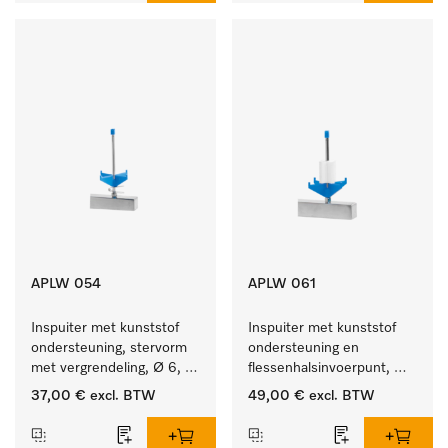
APLW 054
APLW 061
Inspuiter met kunststof 
Inspuiter met kunststof 
ondersteuning, stervorm 
ondersteuning en 
met vergrendeling, Ø 6, 
flessenhalsinvoerpunt, 
lengte 135 mm.
ster, Ø 6, lengte 115 mm.
37,00 €
excl. BTW
49,00 €
excl. BTW