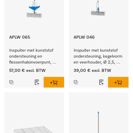
APLW 065
APLW 046
Inspuiter met kunststof 
Inspuiter met kunststof 
ondersteuning en 
ondersteuning, kegelvorm 
flessenhalsinvoerpunt, 
en veerhouder, Ø 2,5, 
ster, Ø 6, lengte 275 mm.
lengte 80 mm.
57,00 €
excl. BTW
39,00 €
excl. BTW