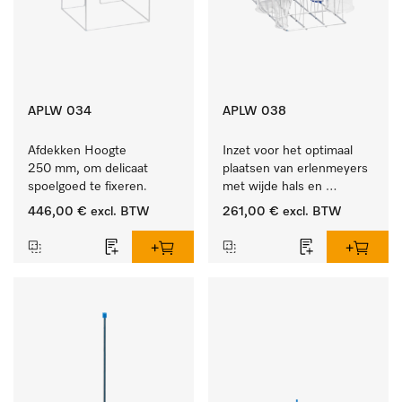
APLW 034
APLW 038
Afdekken Hoogte 
Inzet voor het optimaal 
250 mm, om delicaat 
plaatsen van erlenmeyers 
spoelgoed te fixeren.
met wijde hals en 
maatcylinders.
446,00 €
excl. BTW
261,00 €
excl. BTW