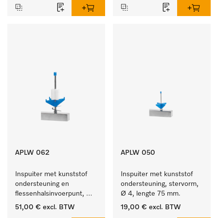
APLW 062
APLW 050
Inspuiter met kunststof 
Inspuiter met kunststof 
ondersteuning en 
ondersteuning, stervorm, 
flessenhalsinvoerpunt, 
Ø 4, lengte 75 mm.
ster, Ø 6, lengte 135 mm.
51,00 €
excl. BTW
19,00 €
excl. BTW