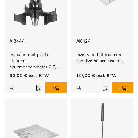
A 844/1
AK 12/1
Inspuiter met plastic 
Inzet voor het plaatsen 
steunen, 
van diverse accessoires.
spuitmonddiameter 2,5, 
lengte 80 mm, 5 stuks.
60,00 €
excl. BTW
127,00 €
excl. BTW