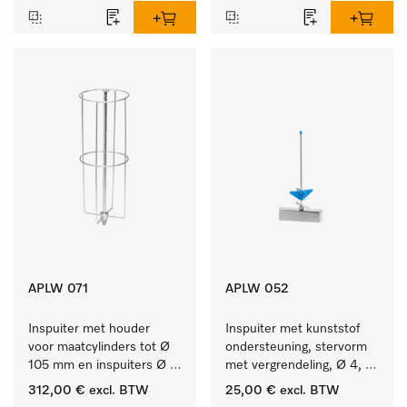
APLW 071
APLW 052
Inspuiter met houder 
Inspuiter met kunststof 
voor maatcylinders tot Ø 
ondersteuning, stervorm 
105 mm en inspuiters Ø 
met vergrendeling, Ø 4, 
8, lengte 320 mm.
lengte 175 mm.
312,00 €
excl. BTW
25,00 €
excl. BTW