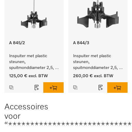
A 845/2
A 844/3
Inspuiter met plastic 
Inspuiter met plastic 
steunen, 
steunen, 
spuitmonddiameter 2,5, 
spuitmonddiameter 2,5, 
lengte 125 mm, 10 stuks.
lengte 80 mm, 20 stuks.
125,00 €
excl. BTW
260,00 €
excl. BTW
Accessoires
voor
“***************************