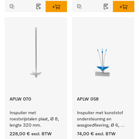
APLW 070
APLW 058
Inspuiter met 
Inspuiter met kunststof 
roestvrijstalen plaat, Ø 8, 
ondersteuning en 
lengte 320 mm.
wasgoedfixering, Ø 6, 
lengte 135 mm.
228,00 €
excl. BTW
74,00 €
excl. BTW