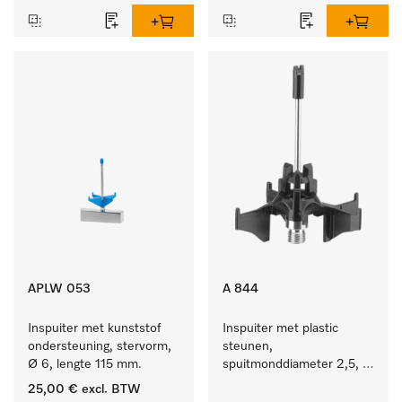
APLW 053
A 844
Inspuiter met kunststof 
Inspuiter met plastic 
ondersteuning, stervorm, 
steunen, 
Ø 6, lengte 115 mm.
spuitmonddiameter 2,5, 
lengte 80 mm, 1 stuk.
25,00 €
excl. BTW