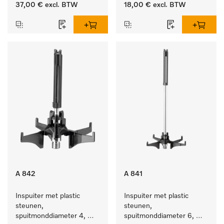
lengte 185 mm, 1 stuk
37,00 €
excl. BTW
18,00 €
excl. BTW
A 842
A 841
Inspuiter met plastic 
Inspuiter met plastic 
steunen, 
steunen, 
spuitmonddiameter 4, 
spuitmonddiameter 6, 