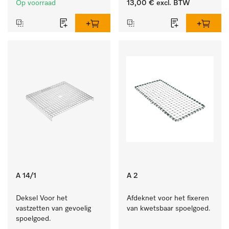
Op voorraad
13,00 €
excl. BTW
A 14/1
A 2
Deksel Voor het 
Afdeknet voor het fixeren 
vastzetten van gevoelig 
van kwetsbaar spoelgoed.
spoelgoed.