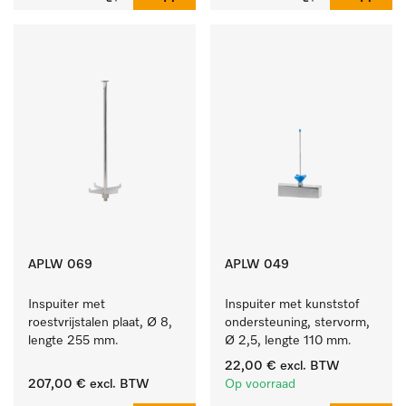
APLW 069
APLW 049
Inspuiter met 
Inspuiter met kunststof 
roestvrijstalen plaat, Ø 8, 
ondersteuning, stervorm, 
lengte 255 mm.
Ø 2,5, lengte 110 mm.
22,00 €
excl. BTW
207,00 €
excl. BTW
Op voorraad