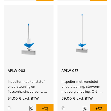
APLW 063
APLW 057
Inspuiter met kunststof 
Inspuiter met kunststof 
ondersteuning en 
ondersteuning, stervorm 
flessenhalsinvoerpunt, 
met vergrendeling, Ø 6, 
ster, Ø 6, lengte 175 mm.
lengte 275 mm.
54,00 €
excl. BTW
39,00 €
excl. BTW