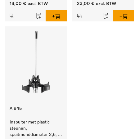
lengte 90 mm, 1 stuk
lengte 210 mm, 1 stuk
18,00 €
excl. BTW
23,00 €
excl. BTW
A 845
Inspuiter met plastic 
steunen, 
spuitmonddiameter 2,5, 