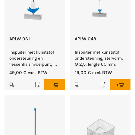
APLW 061
APLW 048
Inspuiter met kunststof 
Inspuiter met kunststof 
ondersteuning en 
ondersteuning, stervorm, 
flessenhalsinvoerpunt, 
Ø 2,5, lengte 80 mm.
ster, Ø 6, lengte 115 mm.
49,00 €
excl. BTW
19,00 €
excl. BTW