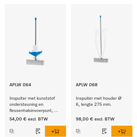
APLW 064
APLW 068
Inspuiter met kunststof 
Inspuiter met houder Ø 
ondersteuning en 
6, lengte 275 mm.
flessenhalsinvoerpunt, 
ster, Ø 6, lengte 225 mm.
54,00 €
excl. BTW
98,00 €
excl. BTW