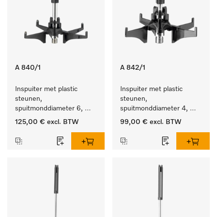
A 840/1
A 842/1
Inspuiter met plastic 
Inspuiter met plastic 
steunen, 
steunen, 
spuitmonddiameter 6, 
spuitmonddiameter 4, 
lengte 130 mm, 5 stuks.
lengte 90 mm, 5 stuks
125,00 €
excl. BTW
99,00 €
excl. BTW