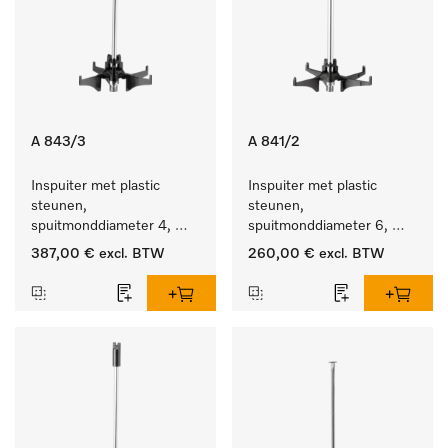
A 843/3
A 841/2
Inspuiter met plastic 
Inspuiter met plastic 
steunen, 
steunen, 
spuitmonddiameter 4, 
spuitmonddiameter 6, 
lengte 185 mm, 20 stuks
lengte 210 mm, 10 stuks
387,00 €
excl. BTW
260,00 €
excl. BTW