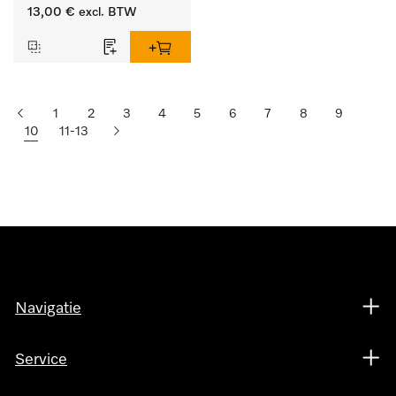
lengte 125 mm, 1 stuk.
13,00 €
excl. BTW
1
2
3
4
5
6
7
8
9
10
11-13
Navigatie
Service