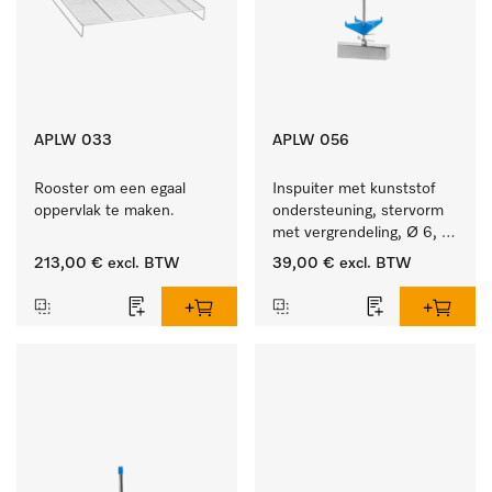
APLW 033
APLW 056
Rooster om een egaal 
Inspuiter met kunststof 
oppervlak te maken.
ondersteuning, stervorm 
met vergrendeling, Ø 6, 
lengte 225 mm.
213,00 €
excl. BTW
39,00 €
excl. BTW