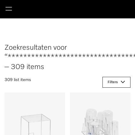
Zoekresultaten voor
“********************************
– 309 items
309 list items
Filters