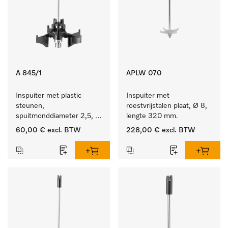
A 845/1
APLW 070
Inspuiter met plastic 
Inspuiter met 
steunen, 
roestvrijstalen plaat, Ø 8, 
spuitmonddiameter 2,5, 
lengte 320 mm.
lengte 125 mm, 5 stuks.
60,00 €
excl. BTW
228,00 €
excl. BTW