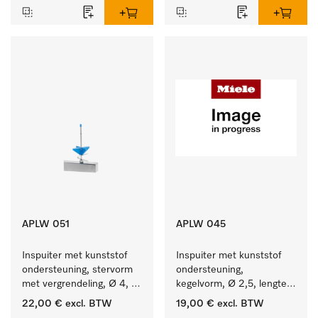
APLW 051
APLW 045
Inspuiter met kunststof 
Inspuiter met kunststof 
ondersteuning, stervorm 
ondersteuning, 
met vergrendeling, Ø 4, 
kegelvorm, Ø 2,5, lengte 
lengte 110 mm.
80 mm.
22,00 €
excl. BTW
19,00 €
excl. BTW