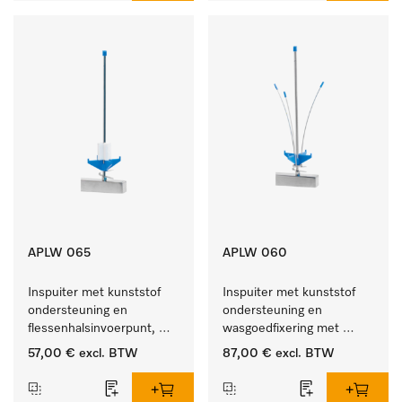
APLW 065
APLW 060
Inspuiter met kunststof 
Inspuiter met kunststof 
ondersteuning en 
ondersteuning en 
flessenhalsinvoerpunt, 
wasgoedfixering met 
ster, Ø 6, lengte 275 mm.
vergr., Ø 6, lengte 
57,00 €
excl. BTW
87,00 €
excl. BTW
275 mm.