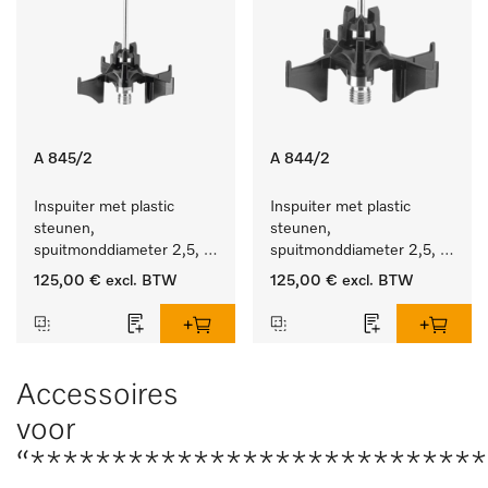
A 845/2
A 844/2
Inspuiter met plastic 
Inspuiter met plastic 
steunen, 
steunen, 
spuitmonddiameter 2,5, 
spuitmonddiameter 2,5, 
lengte 125 mm, 10 stuks.
lengte 80 mm, 10 stuks. 
125,00 €
excl. BTW
125,00 €
excl. BTW
Accessoires
voor
“****************************