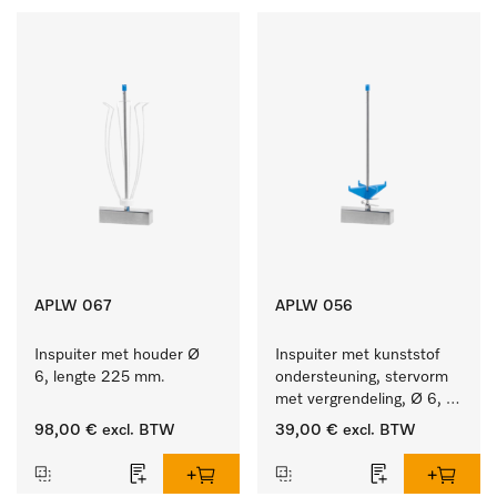
APLW 067
APLW 056
Inspuiter met houder Ø 
Inspuiter met kunststof 
6, lengte 225 mm.
ondersteuning, stervorm 
met vergrendeling, Ø 6, 
lengte 225 mm.
98,00 €
excl. BTW
39,00 €
excl. BTW