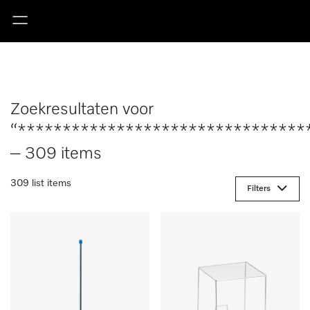
Zoekresultaten voor
“********************************
– 309 items
309 list items
Filters