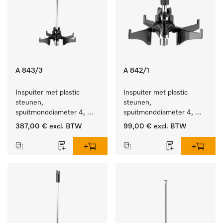
A 843/3
A 842/1
Inspuiter met plastic 
Inspuiter met plastic 
steunen, 
steunen, 
spuitmonddiameter 4, 
spuitmonddiameter 4, 
lengte 185 mm, 20 stuks
lengte 90 mm, 5 stuks
387,00 €
excl. BTW
99,00 €
excl. BTW