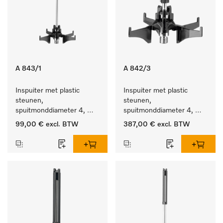
A 843/1
A 842/3
Inspuiter met plastic 
Inspuiter met plastic 
steunen, 
steunen, 
spuitmonddiameter 4, 
spuitmonddiameter 4, 
lengte 185 mm, 5 stuks
lengte 90 mm, 20 stuks
99,00 €
excl. BTW
387,00 €
excl. BTW