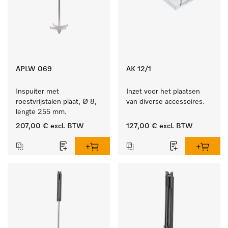
APLW 069
AK 12/1
Inspuiter met 
Inzet voor het plaatsen 
roestvrijstalen plaat, Ø 8, 
van diverse accessoires.
lengte 255 mm.
207,00 €
excl. BTW
127,00 €
excl. BTW