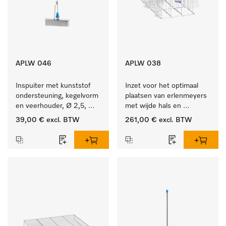
APLW 046
APLW 038
Inspuiter met kunststof 
Inzet voor het optimaal 
ondersteuning, kegelvorm 
plaatsen van erlenmeyers 
en veerhouder, Ø 2,5, 
met wijde hals en 
lengte 80 mm.
maatcylinders.
39,00 €
excl. BTW
261,00 €
excl. BTW