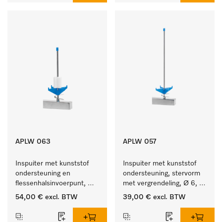
APLW 063
APLW 057
Inspuiter met kunststof 
Inspuiter met kunststof 
ondersteuning en 
ondersteuning, stervorm 
flessenhalsinvoerpunt, 
met vergrendeling, Ø 6, 
ster, Ø 6, lengte 175 mm.
lengte 275 mm.
54,00 €
excl. BTW
39,00 €
excl. BTW