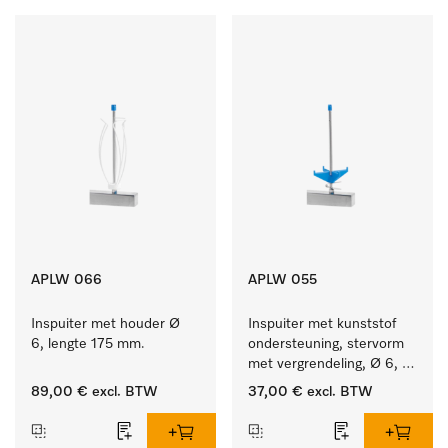
APLW 066
APLW 055
Inspuiter met houder Ø 
Inspuiter met kunststof 
6, lengte 175 mm.
ondersteuning, stervorm 
met vergrendeling, Ø 6, 
lengte 175 mm.
89,00 €
excl. BTW
37,00 €
excl. BTW