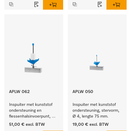
APLW 062
APLW 050
Inspuiter met kunststof 
Inspuiter met kunststof 
ondersteuning en 
ondersteuning, stervorm, 
flessenhalsinvoerpunt, 
Ø 4, lengte 75 mm.
ster, Ø 6, lengte 135 mm.
51,00 €
excl. BTW
19,00 €
excl. BTW