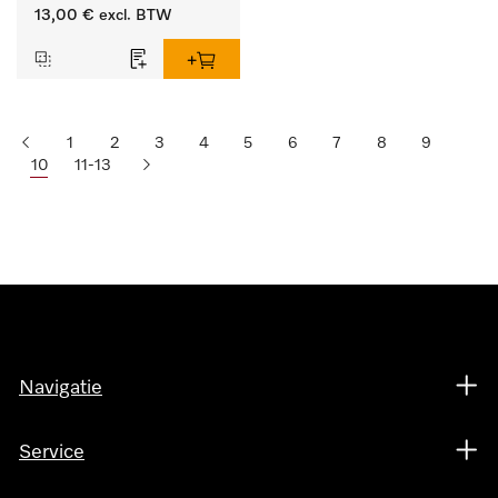
lengte 125 mm, 1 stuk.
13,00 €
excl. BTW
1
2
3
4
5
6
7
8
9
10
11-13
Navigatie
Service