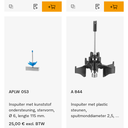
APLW 053
A 844
Inspuiter met kunststof 
Inspuiter met plastic 
ondersteuning, stervorm, 
steunen, 
Ø 6, lengte 115 mm.
spuitmonddiameter 2,5, 
lengte 80 mm, 1 stuk.
25,00 €
excl. BTW