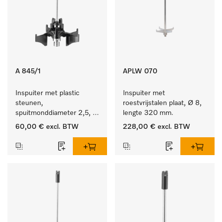
A 845/1
APLW 070
Inspuiter met plastic 
Inspuiter met 
steunen, 
roestvrijstalen plaat, Ø 8, 
spuitmonddiameter 2,5, 
lengte 320 mm.
lengte 125 mm, 5 stuks.
60,00 €
excl. BTW
228,00 €
excl. BTW