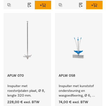
APLW 070
APLW 058
Inspuiter met 
Inspuiter met kunststof 
roestvrijstalen plaat, Ø 8, 
ondersteuning en 
lengte 320 mm.
wasgoedfixering, Ø 6, 
lengte 135 mm.
228,00 €
excl. BTW
74,00 €
excl. BTW