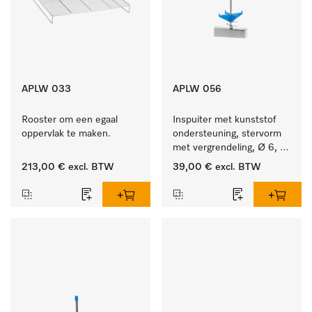
APLW 033
APLW 056
Rooster om een egaal 
Inspuiter met kunststof 
oppervlak te maken.
ondersteuning, stervorm 
met vergrendeling, Ø 6, 
lengte 225 mm.
213,00 €
excl. BTW
39,00 €
excl. BTW