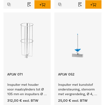
APLW 071
APLW 052
Inspuiter met houder 
Inspuiter met kunststof 
voor maatcylinders tot Ø 
ondersteuning, stervorm 
105 mm en inspuiters Ø 
met vergrendeling, Ø 4, 
8, lengte 320 mm.
lengte 175 mm.
312,00 €
excl. BTW
25,00 €
excl. BTW