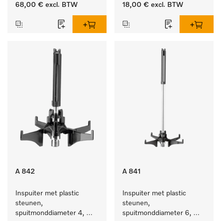
lengte 185 mm, 1 stuk
68,00 €
excl. BTW
18,00 €
excl. BTW
A 842
A 841
Inspuiter met plastic 
Inspuiter met plastic 
steunen, 
steunen, 
spuitmonddiameter 4, 
spuitmonddiameter 6, 