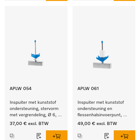
APLW 054
APLW 061
Inspuiter met kunststof 
Inspuiter met kunststof 
ondersteuning, stervorm 
ondersteuning en 
met vergrendeling, Ø 6, 
flessenhalsinvoerpunt, 
lengte 135 mm.
ster, Ø 6, lengte 115 mm.
37,00 €
excl. BTW
49,00 €
excl. BTW