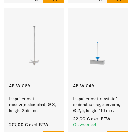
APLW 069
APLW 049
Inspuiter met 
Inspuiter met kunststof 
roestvrijstalen plaat, Ø 8, 
ondersteuning, stervorm, 
lengte 255 mm.
Ø 2,5, lengte 110 mm.
22,00 €
excl. BTW
207,00 €
excl. BTW
Op voorraad