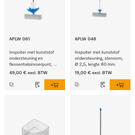
APLW 061
APLW 048
Inspuiter met kunststof 
Inspuiter met kunststof 
ondersteuning en 
ondersteuning, stervorm, 
flessenhalsinvoerpunt, 
Ø 2,5, lengte 80 mm.
ster, Ø 6, lengte 115 mm.
49,00 €
excl. BTW
19,00 €
excl. BTW