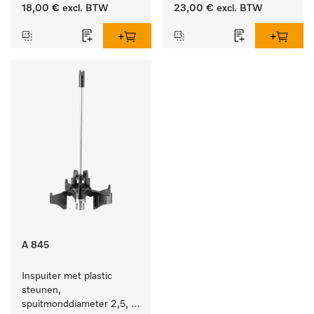
lengte 90 mm, 1 stuk
lengte 210 mm, 1 stuk
18,00 €
excl. BTW
23,00 €
excl. BTW
A 845
Inspuiter met plastic 
steunen, 
spuitmonddiameter 2,5, 