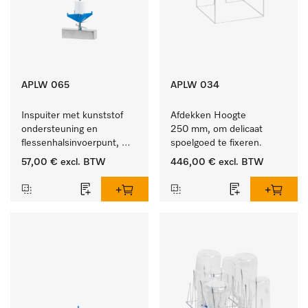
APLW 065
APLW 034
Inspuiter met kunststof 
Afdekken Hoogte 
ondersteuning en 
250 mm, om delicaat 
flessenhalsinvoerpunt, 
spoelgoed te fixeren.
ster, Ø 6, lengte 275 mm.
57,00 €
excl. BTW
446,00 €
excl. BTW