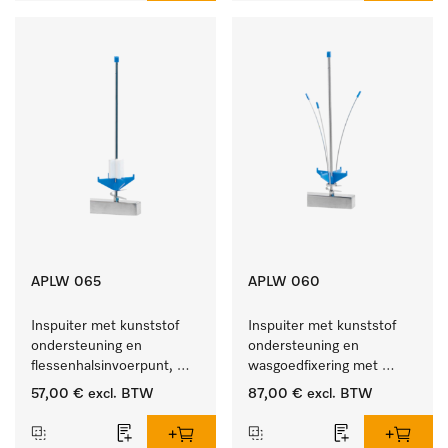
APLW 065
APLW 060
Inspuiter met kunststof 
Inspuiter met kunststof 
ondersteuning en 
ondersteuning en 
flessenhalsinvoerpunt, 
wasgoedfixering met 
ster, Ø 6, lengte 275 mm.
vergr., Ø 6, lengte 
57,00 €
excl. BTW
87,00 €
excl. BTW
275 mm.