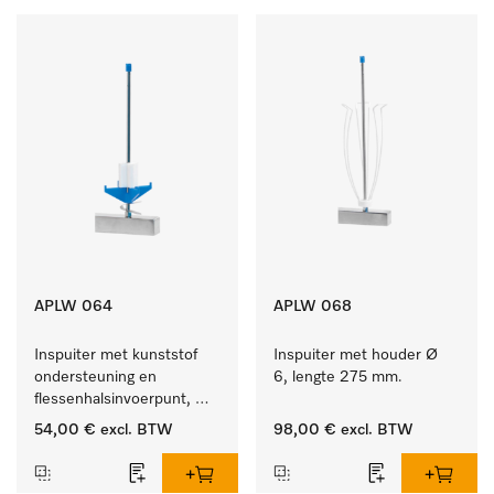
APLW 064
APLW 068
Inspuiter met kunststof 
Inspuiter met houder Ø 
ondersteuning en 
6, lengte 275 mm.
flessenhalsinvoerpunt, 
ster, Ø 6, lengte 225 mm.
54,00 €
excl. BTW
98,00 €
excl. BTW