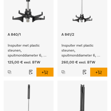
A 840/1
A 841/2
Inspuiter met plastic 
Inspuiter met plastic 
steunen, 
steunen, 
spuitmonddiameter 6, 
spuitmonddiameter 6, 
lengte 130 mm, 5 stuks.
lengte 210 mm, 10 stuks
125,00 €
excl. BTW
260,00 €
excl. BTW