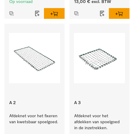
Op voorraad
13,00 €
excl. BTW
A 2
A 3
Afdeknet voor het fixeren 
Afdeknet voor het 
van kwetsbaar spoelgoed.
afdekken van spoelgoed 
in de inzetrekken.