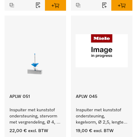
APLW 051
APLW 045
Inspuiter met kunststof 
Inspuiter met kunststof 
ondersteuning, stervorm 
ondersteuning, 
met vergrendeling, Ø 4, 
kegelvorm, Ø 2,5, lengte 
lengte 110 mm.
80 mm.
22,00 €
excl. BTW
19,00 €
excl. BTW