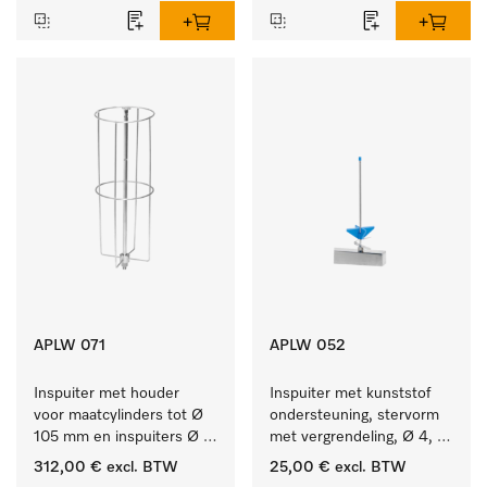
APLW 071
APLW 052
Inspuiter met houder 
Inspuiter met kunststof 
voor maatcylinders tot Ø 
ondersteuning, stervorm 
105 mm en inspuiters Ø 
met vergrendeling, Ø 4, 
8, lengte 320 mm.
lengte 175 mm.
312,00 €
excl. BTW
25,00 €
excl. BTW