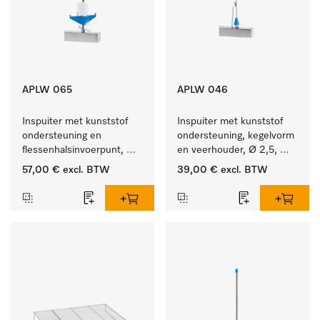
APLW 065
APLW 046
Inspuiter met kunststof 
Inspuiter met kunststof 
ondersteuning en 
ondersteuning, kegelvorm 
flessenhalsinvoerpunt, 
en veerhouder, Ø 2,5, 
ster, Ø 6, lengte 275 mm.
lengte 80 mm.
57,00 €
excl. BTW
39,00 €
excl. BTW