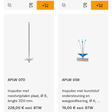
APLW 070
APLW 058
Inspuiter met 
Inspuiter met kunststof 
roestvrijstalen plaat, Ø 8, 
ondersteuning en 
lengte 320 mm.
wasgoedfixering, Ø 6, 
lengte 135 mm.
228,00 €
excl. BTW
74,00 €
excl. BTW