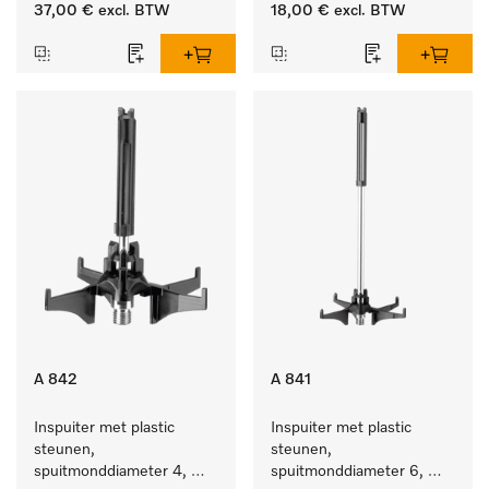
lengte 185 mm, 1 stuk
37,00 €
excl. BTW
18,00 €
excl. BTW
A 842
A 841
Inspuiter met plastic 
Inspuiter met plastic 
steunen, 
steunen, 
spuitmonddiameter 4, 
spuitmonddiameter 6, 