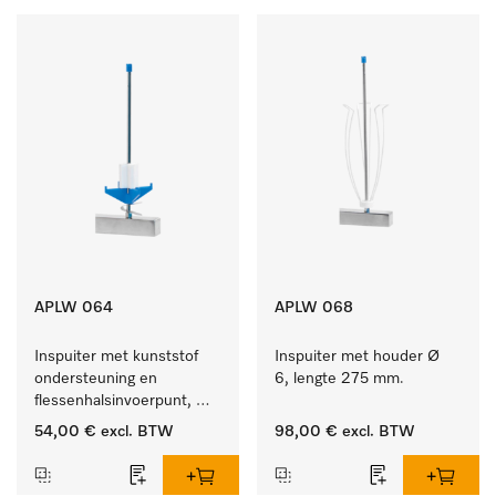
APLW 064
APLW 068
Inspuiter met kunststof 
Inspuiter met houder Ø 
ondersteuning en 
6, lengte 275 mm.
flessenhalsinvoerpunt, 
ster, Ø 6, lengte 225 mm.
54,00 €
excl. BTW
98,00 €
excl. BTW