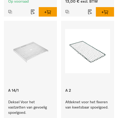
Op voorraad
13,00 €
excl. BTW
A 14/1
A 2
Deksel Voor het 
Afdeknet voor het fixeren 
vastzetten van gevoelig 
van kwetsbaar spoelgoed.
spoelgoed.