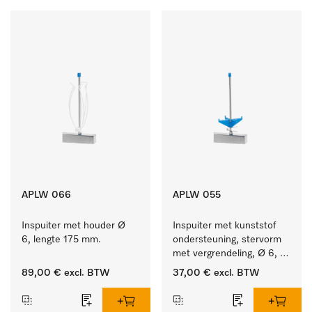
APLW 066
APLW 055
Inspuiter met houder Ø 
Inspuiter met kunststof 
6, lengte 175 mm.
ondersteuning, stervorm 
met vergrendeling, Ø 6, 
lengte 175 mm.
89,00 €
excl. BTW
37,00 €
excl. BTW