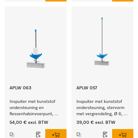
APLW 063
APLW 057
Inspuiter met kunststof 
Inspuiter met kunststof 
ondersteuning en 
ondersteuning, stervorm 
flessenhalsinvoerpunt, 
met vergrendeling, Ø 6, 
ster, Ø 6, lengte 175 mm.
lengte 275 mm.
54,00 €
excl. BTW
39,00 €
excl. BTW