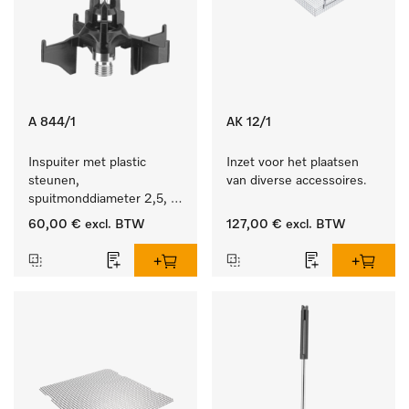
A 844/1
AK 12/1
Inspuiter met plastic 
Inzet voor het plaatsen 
steunen, 
van diverse accessoires.
spuitmonddiameter 2,5, 
lengte 80 mm, 5 stuks.
60,00 €
excl. BTW
127,00 €
excl. BTW