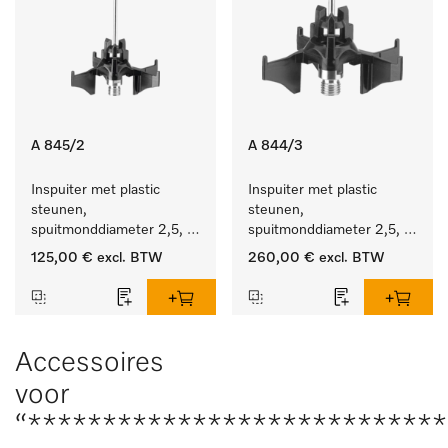
A 845/2
A 844/3
Inspuiter met plastic 
Inspuiter met plastic 
steunen, 
steunen, 
spuitmonddiameter 2,5, 
spuitmonddiameter 2,5, 
lengte 125 mm, 10 stuks.
lengte 80 mm, 20 stuks.
125,00 €
excl. BTW
260,00 €
excl. BTW
Accessoires
voor
“****************************