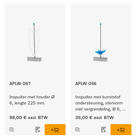
APLW 067
APLW 056
Inspuiter met houder Ø 
Inspuiter met kunststof 
6, lengte 225 mm.
ondersteuning, stervorm 
met vergrendeling, Ø 6, 
lengte 225 mm.
98,00 €
excl. BTW
39,00 €
excl. BTW