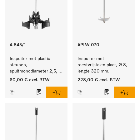
A 845/1
APLW 070
Inspuiter met plastic 
Inspuiter met 
steunen, 
roestvrijstalen plaat, Ø 8, 
spuitmonddiameter 2,5, 
lengte 320 mm.
lengte 125 mm, 5 stuks.
60,00 €
excl. BTW
228,00 €
excl. BTW