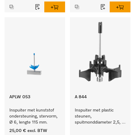
APLW 053
A 844
Inspuiter met kunststof 
Inspuiter met plastic 
ondersteuning, stervorm, 
steunen, 
Ø 6, lengte 115 mm.
spuitmonddiameter 2,5, 
lengte 80 mm, 1 stuk.
25,00 €
excl. BTW