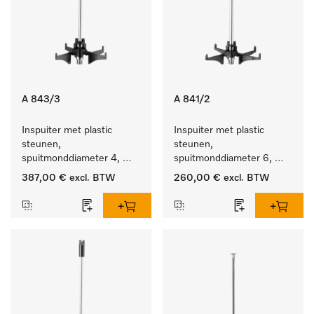
A 843/3
A 841/2
Inspuiter met plastic 
Inspuiter met plastic 
steunen, 
steunen, 
spuitmonddiameter 4, 
spuitmonddiameter 6, 
lengte 185 mm, 20 stuks
lengte 210 mm, 10 stuks
387,00 €
excl. BTW
260,00 €
excl. BTW