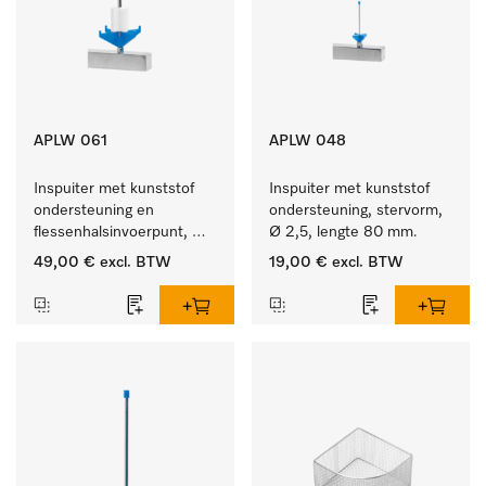
APLW 061
APLW 048
Inspuiter met kunststof 
Inspuiter met kunststof 
ondersteuning en 
ondersteuning, stervorm, 
flessenhalsinvoerpunt, 
Ø 2,5, lengte 80 mm.
ster, Ø 6, lengte 115 mm.
49,00 €
excl. BTW
19,00 €
excl. BTW