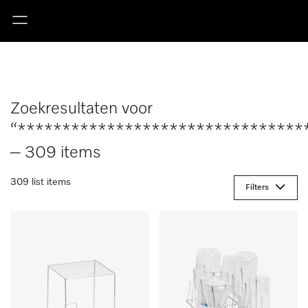
Zoekresultaten voor
“********************************
– 309 items
309 list items
Filters