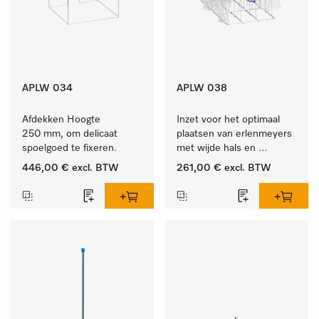
APLW 034
APLW 038
Afdekken Hoogte 
Inzet voor het optimaal 
250 mm, om delicaat 
plaatsen van erlenmeyers 
spoelgoed te fixeren.
met wijde hals en 
maatcylinders.
446,00 €
excl. BTW
261,00 €
excl. BTW