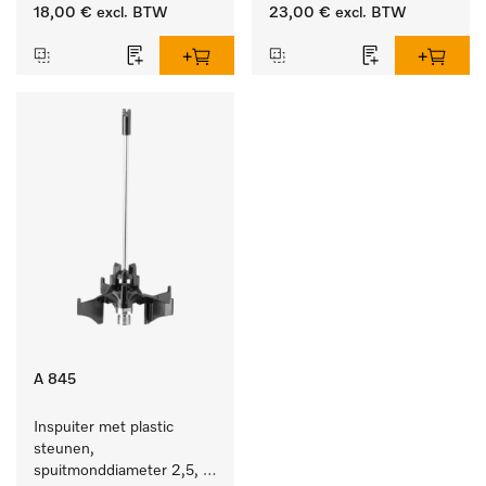
lengte 90 mm, 1 stuk
lengte 210 mm, 1 stuk
18,00 €
excl. BTW
23,00 €
excl. BTW
A 845
Inspuiter met plastic 
steunen, 
spuitmonddiameter 2,5, 