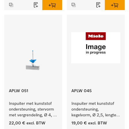
APLW 051
APLW 045
Inspuiter met kunststof 
Inspuiter met kunststof 
ondersteuning, stervorm 
ondersteuning, 
met vergrendeling, Ø 4, 
kegelvorm, Ø 2,5, lengte 
lengte 110 mm.
80 mm.
22,00 €
excl. BTW
19,00 €
excl. BTW