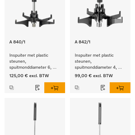
A 840/1
A 842/1
Inspuiter met plastic 
Inspuiter met plastic 
steunen, 
steunen, 
spuitmonddiameter 6, 
spuitmonddiameter 4, 
lengte 130 mm, 5 stuks.
lengte 90 mm, 5 stuks
125,00 €
excl. BTW
99,00 €
excl. BTW