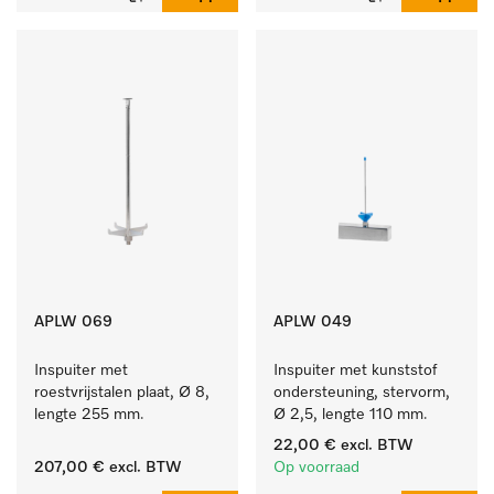
APLW 069
APLW 049
Inspuiter met 
Inspuiter met kunststof 
roestvrijstalen plaat, Ø 8, 
ondersteuning, stervorm, 
lengte 255 mm.
Ø 2,5, lengte 110 mm.
22,00 €
excl. BTW
207,00 €
excl. BTW
Op voorraad