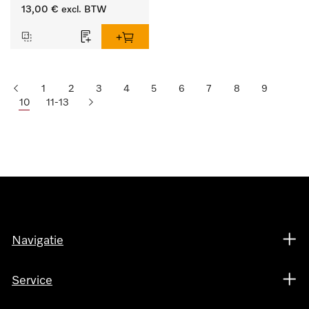
lengte 125 mm, 1 stuk.
13,00 €
excl. BTW
1
2
3
4
5
6
7
8
9
10
11-13
Navigatie
Service