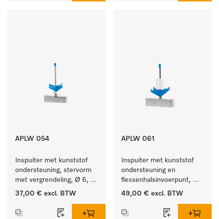
APLW 054
APLW 061
Inspuiter met kunststof 
Inspuiter met kunststof 
ondersteuning, stervorm 
ondersteuning en 
met vergrendeling, Ø 6, 
flessenhalsinvoerpunt, 
lengte 135 mm.
ster, Ø 6, lengte 115 mm.
37,00 €
excl. BTW
49,00 €
excl. BTW