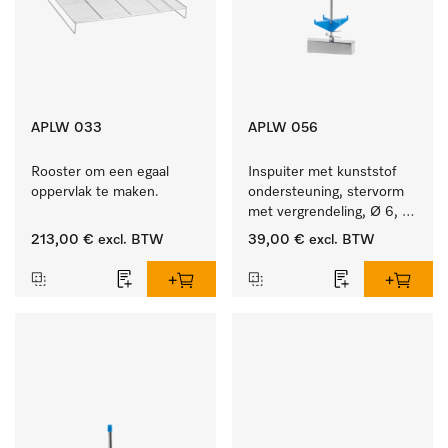
APLW 033
APLW 056
Rooster om een egaal 
Inspuiter met kunststof 
oppervlak te maken.
ondersteuning, stervorm 
met vergrendeling, Ø 6, 
lengte 225 mm.
213,00 €
excl. BTW
39,00 €
excl. BTW