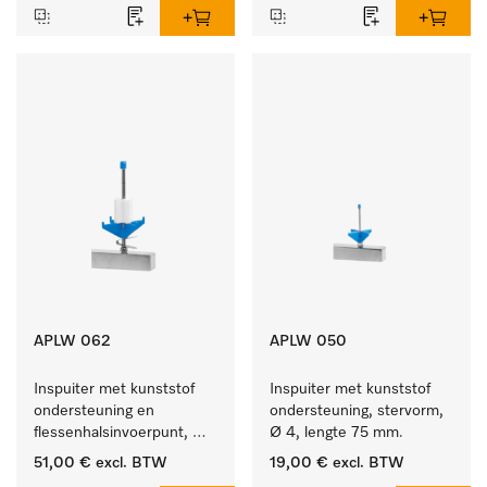
APLW 062
APLW 050
Inspuiter met kunststof 
Inspuiter met kunststof 
ondersteuning en 
ondersteuning, stervorm, 
flessenhalsinvoerpunt, 
Ø 4, lengte 75 mm.
ster, Ø 6, lengte 135 mm.
51,00 €
excl. BTW
19,00 €
excl. BTW