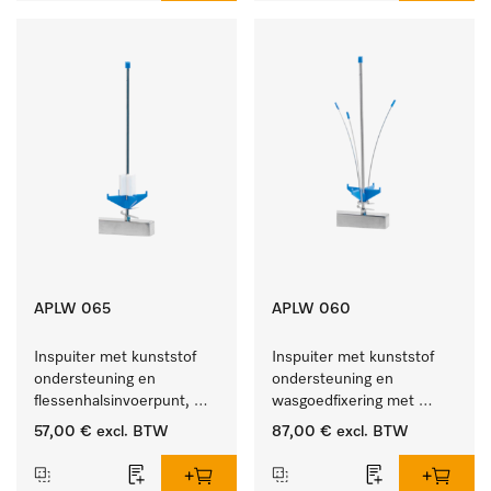
APLW 065
APLW 060
Inspuiter met kunststof 
Inspuiter met kunststof 
ondersteuning en 
ondersteuning en 
flessenhalsinvoerpunt, 
wasgoedfixering met 
ster, Ø 6, lengte 275 mm.
vergr., Ø 6, lengte 
57,00 €
excl. BTW
87,00 €
excl. BTW
275 mm.