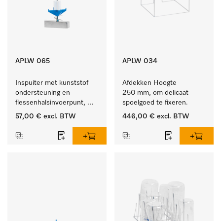
APLW 065
APLW 034
Inspuiter met kunststof 
Afdekken Hoogte 
ondersteuning en 
250 mm, om delicaat 
flessenhalsinvoerpunt, 
spoelgoed te fixeren.
ster, Ø 6, lengte 275 mm.
57,00 €
excl. BTW
446,00 €
excl. BTW