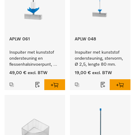
APLW 061
APLW 048
Inspuiter met kunststof 
Inspuiter met kunststof 
ondersteuning en 
ondersteuning, stervorm, 
flessenhalsinvoerpunt, 
Ø 2,5, lengte 80 mm.
ster, Ø 6, lengte 115 mm.
49,00 €
excl. BTW
19,00 €
excl. BTW