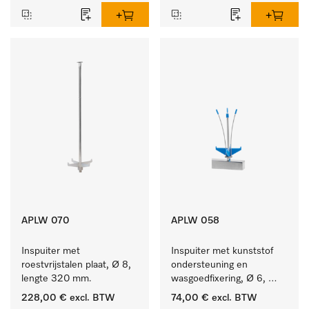
APLW 070
APLW 058
Inspuiter met 
Inspuiter met kunststof 
roestvrijstalen plaat, Ø 8, 
ondersteuning en 
lengte 320 mm.
wasgoedfixering, Ø 6, 
lengte 135 mm.
228,00 €
excl. BTW
74,00 €
excl. BTW