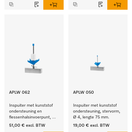
APLW 062
APLW 050
Inspuiter met kunststof 
Inspuiter met kunststof 
ondersteuning en 
ondersteuning, stervorm, 
flessenhalsinvoerpunt, 
Ø 4, lengte 75 mm.
ster, Ø 6, lengte 135 mm.
51,00 €
excl. BTW
19,00 €
excl. BTW