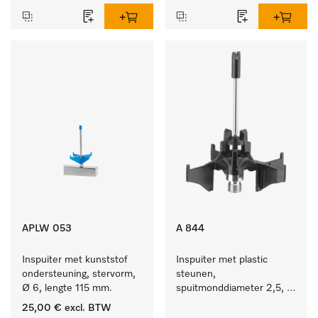
APLW 053
A 844
Inspuiter met kunststof 
Inspuiter met plastic 
ondersteuning, stervorm, 
steunen, 
Ø 6, lengte 115 mm.
spuitmonddiameter 2,5, 
lengte 80 mm, 1 stuk.
25,00 €
excl. BTW