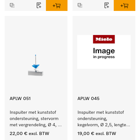
APLW 051
APLW 045
Inspuiter met kunststof 
Inspuiter met kunststof 
ondersteuning, stervorm 
ondersteuning, 
met vergrendeling, Ø 4, 
kegelvorm, Ø 2,5, lengte 
lengte 110 mm.
80 mm.
22,00 €
excl. BTW
19,00 €
excl. BTW