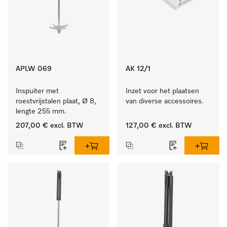
APLW 069
AK 12/1
Inspuiter met 
Inzet voor het plaatsen 
roestvrijstalen plaat, Ø 8, 
van diverse accessoires.
lengte 255 mm.
207,00 €
excl. BTW
127,00 €
excl. BTW