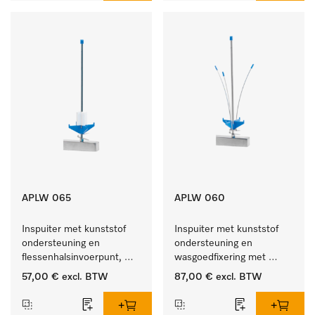
APLW 065
APLW 060
Inspuiter met kunststof 
Inspuiter met kunststof 
ondersteuning en 
ondersteuning en 
flessenhalsinvoerpunt, 
wasgoedfixering met 
ster, Ø 6, lengte 275 mm.
vergr., Ø 6, lengte 
57,00 €
excl. BTW
87,00 €
excl. BTW
275 mm.