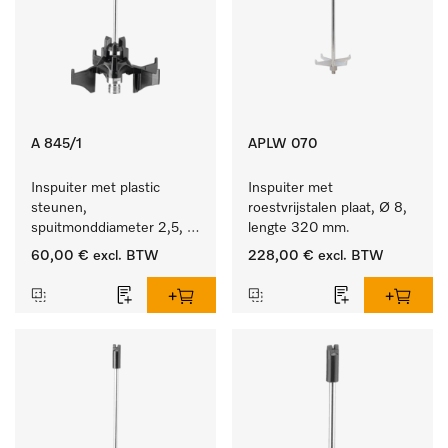
A 845/1
APLW 070
Inspuiter met plastic 
Inspuiter met 
steunen, 
roestvrijstalen plaat, Ø 8, 
spuitmonddiameter 2,5, 
lengte 320 mm.
lengte 125 mm, 5 stuks.
60,00 €
excl. BTW
228,00 €
excl. BTW