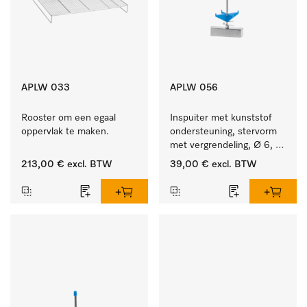
APLW 033
APLW 056
Rooster om een egaal 
Inspuiter met kunststof 
oppervlak te maken.
ondersteuning, stervorm 
met vergrendeling, Ø 6, 
lengte 225 mm.
213,00 €
excl. BTW
39,00 €
excl. BTW