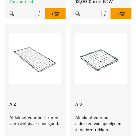
Op voorraad
13,00 €
excl. BTW
A 2
A 3
Afdeknet voor het fixeren 
Afdeknet voor het 
van kwetsbaar spoelgoed.
afdekken van spoelgoed 
in de inzetrekken.