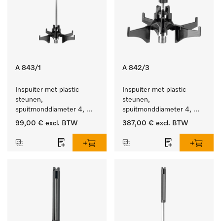
A 843/1
A 842/3
Inspuiter met plastic 
Inspuiter met plastic 
steunen, 
steunen, 
spuitmonddiameter 4, 
spuitmonddiameter 4, 
lengte 185 mm, 5 stuks
lengte 90 mm, 20 stuks
99,00 €
excl. BTW
387,00 €
excl. BTW