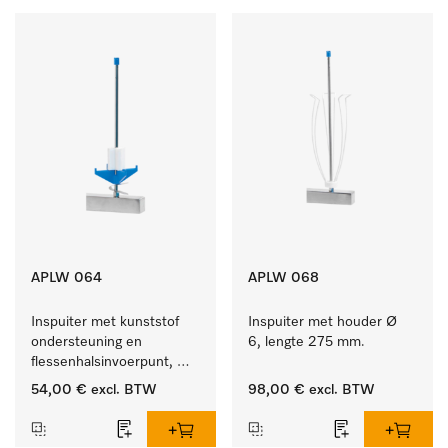
APLW 064
APLW 068
Inspuiter met kunststof 
Inspuiter met houder Ø 
ondersteuning en 
6, lengte 275 mm.
flessenhalsinvoerpunt, 
ster, Ø 6, lengte 225 mm.
54,00 €
excl. BTW
98,00 €
excl. BTW