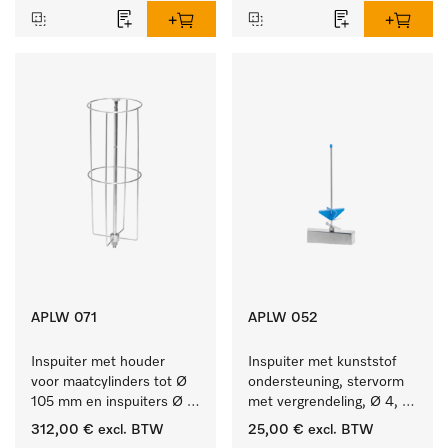
APLW 071
APLW 052
Inspuiter met houder 
Inspuiter met kunststof 
voor maatcylinders tot Ø 
ondersteuning, stervorm 
105 mm en inspuiters Ø 
met vergrendeling, Ø 4, 
8, lengte 320 mm.
lengte 175 mm.
312,00 €
excl. BTW
25,00 €
excl. BTW