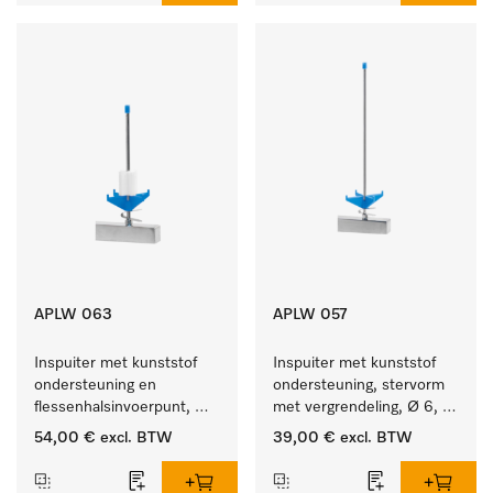
APLW 063
APLW 057
Inspuiter met kunststof 
Inspuiter met kunststof 
ondersteuning en 
ondersteuning, stervorm 
flessenhalsinvoerpunt, 
met vergrendeling, Ø 6, 
ster, Ø 6, lengte 175 mm.
lengte 275 mm.
54,00 €
excl. BTW
39,00 €
excl. BTW