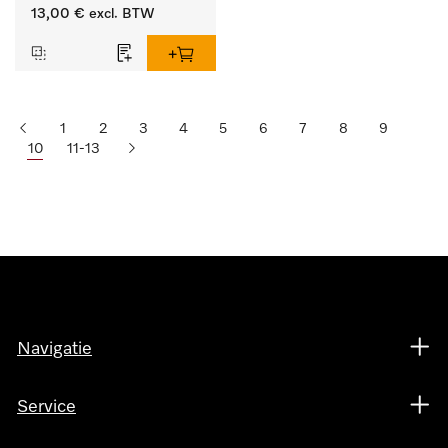
lengte 125 mm, 1 stuk.
13,00 €
excl. BTW
1
2
3
4
5
6
7
8
9
10
11-13
Navigatie
Service