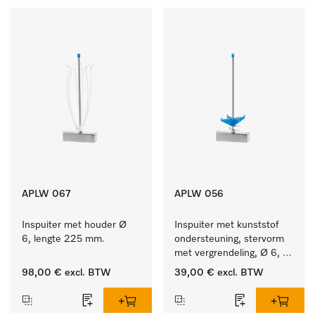
APLW 067
APLW 056
Inspuiter met houder Ø 
Inspuiter met kunststof 
6, lengte 225 mm.
ondersteuning, stervorm 
met vergrendeling, Ø 6, 
lengte 225 mm.
98,00 €
excl. BTW
39,00 €
excl. BTW