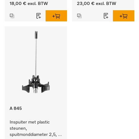
lengte 90 mm, 1 stuk
lengte 210 mm, 1 stuk
18,00 €
excl. BTW
23,00 €
excl. BTW
A 845
Inspuiter met plastic 
steunen, 
spuitmonddiameter 2,5, 