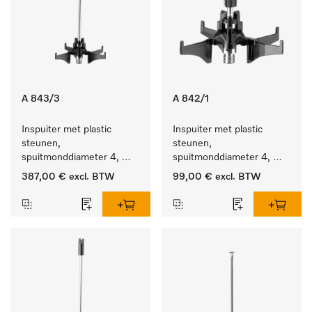
A 843/3
A 842/1
Inspuiter met plastic 
Inspuiter met plastic 
steunen, 
steunen, 
spuitmonddiameter 4, 
spuitmonddiameter 4, 
lengte 185 mm, 20 stuks
lengte 90 mm, 5 stuks
387,00 €
excl. BTW
99,00 €
excl. BTW