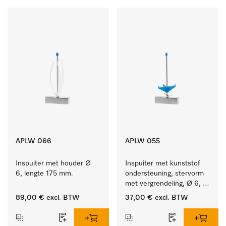
APLW 066
APLW 055
Inspuiter met houder Ø 
Inspuiter met kunststof 
6, lengte 175 mm.
ondersteuning, stervorm 
met vergrendeling, Ø 6, 
lengte 175 mm.
89,00 €
excl. BTW
37,00 €
excl. BTW