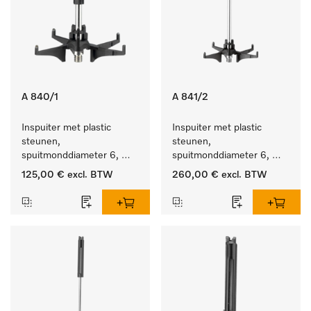
A 840/1
A 841/2
Inspuiter met plastic 
Inspuiter met plastic 
steunen, 
steunen, 
spuitmonddiameter 6, 
spuitmonddiameter 6, 
lengte 130 mm, 5 stuks.
lengte 210 mm, 10 stuks
125,00 €
excl. BTW
260,00 €
excl. BTW