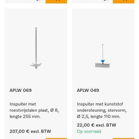
APLW 069
APLW 049
Inspuiter met 
Inspuiter met kunststof 
roestvrijstalen plaat, Ø 8, 
ondersteuning, stervorm, 
lengte 255 mm.
Ø 2,5, lengte 110 mm.
22,00 €
excl. BTW
207,00 €
excl. BTW
Op voorraad