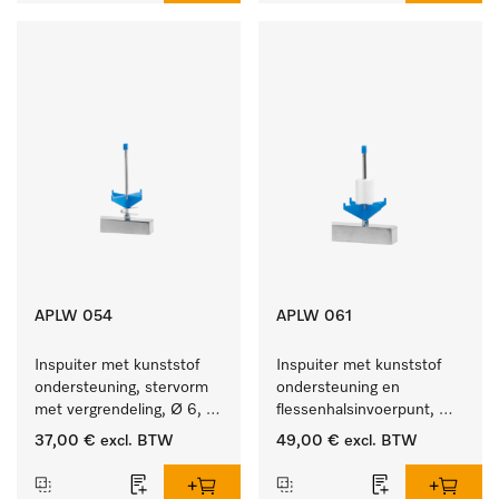
APLW 054
APLW 061
Inspuiter met kunststof 
Inspuiter met kunststof 
ondersteuning, stervorm 
ondersteuning en 
met vergrendeling, Ø 6, 
flessenhalsinvoerpunt, 
lengte 135 mm.
ster, Ø 6, lengte 115 mm.
37,00 €
excl. BTW
49,00 €
excl. BTW