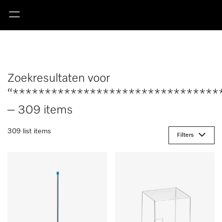
Zoekresultaten voor
“********************************
– 309 items
309 list items
Filters