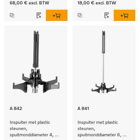
lengte 185 mm, 1 stuk
68,00 €
excl. BTW
18,00 €
excl. BTW
A 842
A 841
Inspuiter met plastic 
Inspuiter met plastic 
steunen, 
steunen, 
spuitmonddiameter 4, 
spuitmonddiameter 6, 