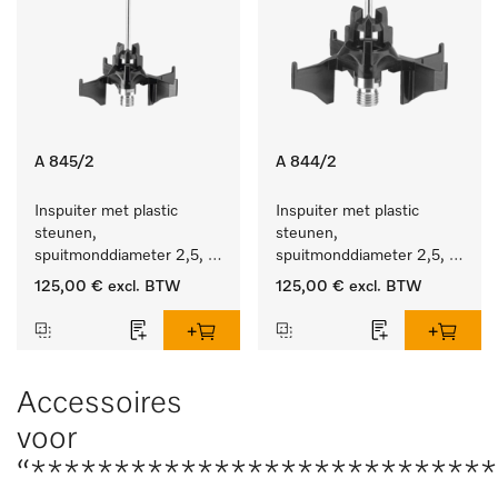
A 845/2
A 844/2
Inspuiter met plastic 
Inspuiter met plastic 
steunen, 
steunen, 
spuitmonddiameter 2,5, 
spuitmonddiameter 2,5, 
lengte 125 mm, 10 stuks.
lengte 80 mm, 10 stuks. 
125,00 €
excl. BTW
125,00 €
excl. BTW
Accessoires
voor
“****************************