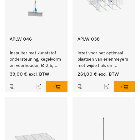
APLW 046
APLW 038
Inspuiter met kunststof 
Inzet voor het optimaal 
ondersteuning, kegelvorm 
plaatsen van erlenmeyers 
en veerhouder, Ø 2,5, 
met wijde hals en 
lengte 80 mm.
maatcylinders.
39,00 €
excl. BTW
261,00 €
excl. BTW