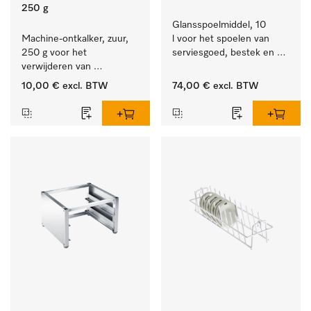
250 g
Glansspoelmiddel, 10 
Machine-ontkalker, zuur, 
l voor het spoelen van 
250 g voor het 
serviesgoed, bestek en 
verwijderen van 
ideaal voor glazen.
hardnekkige kalkaanslag.
10,00 €
excl. BTW
74,00 €
excl. BTW