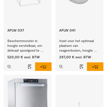
APLW 037
APLW 041
Beschermrooster in 
Inzet voor het optimaal 
hoogte verstelbaar, om 
plaatsen van 
delicaat spoelgoed te 
reageerbuizen, hoogte 
fixeren
130 mm.
520,00 €
excl. BTW
297,00 €
excl. BTW