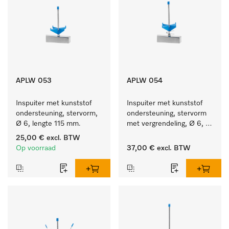
APLW 053
APLW 054
Inspuiter met kunststof 
Inspuiter met kunststof 
ondersteuning, stervorm, 
ondersteuning, stervorm 
Ø 6, lengte 115 mm.
met vergrendeling, Ø 6, 
lengte 135 mm.
25,00 €
excl. BTW
Op voorraad
37,00 €
excl. BTW