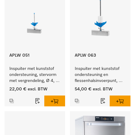
APLW 051
APLW 063
Inspuiter met kunststof 
Inspuiter met kunststof 
ondersteuning, stervorm 
ondersteuning en 
met vergrendeling, Ø 4, 
flessenhalsinvoerpunt, 
lengte 110 mm.
ster, Ø 6, lengte 175 mm.
22,00 €
excl. BTW
54,00 €
excl. BTW