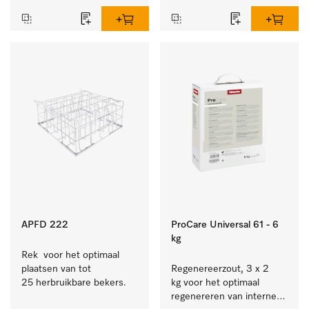
bestek en glazen.
APFD 222
ProCare Universal 61 - 6
kg
Rek  voor het optimaal 
plaatsen van tot 
Regenereerzout, 3 x 2 
25 herbruikbare bekers.
kg voor het optimaal 
regenereren van interne 