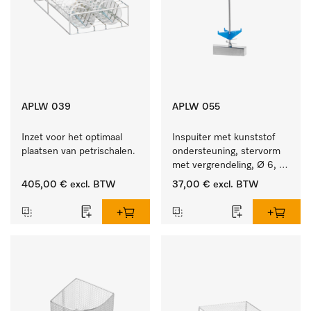
APLW 039
APLW 055
Inzet voor het optimaal 
Inspuiter met kunststof 
plaatsen van petrischalen.
ondersteuning, stervorm 
met vergrendeling, Ø 6, 
lengte 175 mm.
405,00 €
excl. BTW
37,00 €
excl. BTW