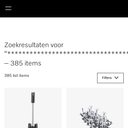
Zoekresultaten voor
“********************************
– 385 items
385 list items
Filters