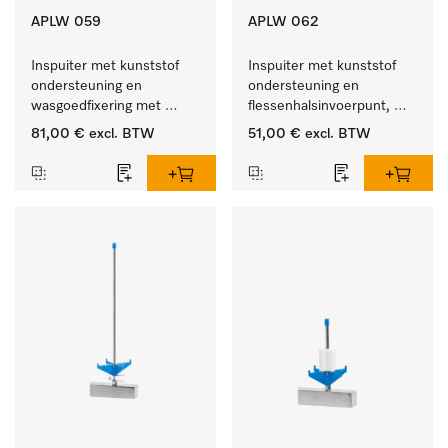
APLW 059
APLW 062
Inspuiter met kunststof 
Inspuiter met kunststof 
ondersteuning en 
ondersteuning en 
wasgoedfixering met 
flessenhalsinvoerpunt, 
vergr., Ø 6, lengte 
ster, Ø 6, lengte 135 mm.
81,00 €
excl. BTW
51,00 €
excl. BTW
225 mm.