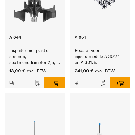
A 844
A 861
Inspuiter met plastic 
Rooster voor 
steunen, 
injectormodule A 301/4 
spuitmonddiameter 2,5, 
en A 301/5.
lengte 80 mm, 1 stuk.
13,00 €
excl. BTW
241,00 €
excl. BTW