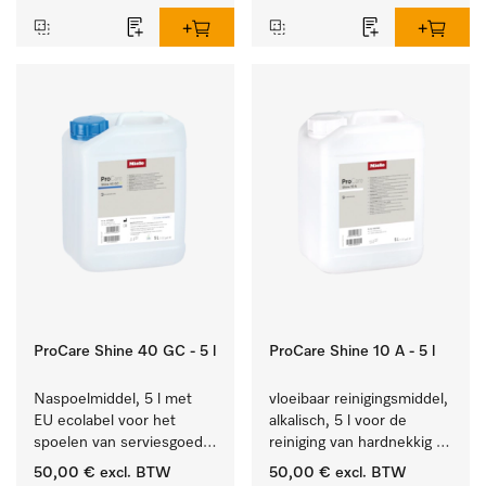
ProCare Shine 40 GC - 5 l
ProCare Shine 10 A - 5 l
Naspoelmiddel, 5 l met 
vloeibaar reinigingsmiddel, 
EU ecolabel voor het 
alkalisch, 5 l voor de 
spoelen van serviesgoed, 
reiniging van hardnekkig 
bestek en glazen.
vuil op serviesgoed, 
50,00 €
excl. BTW
50,00 €
excl. BTW