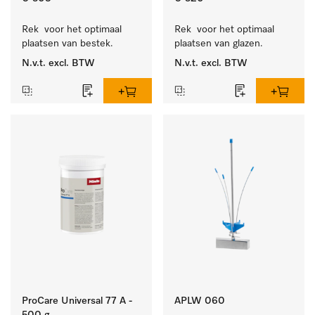
Rek  voor het optimaal 
Rek  voor het optimaal 
plaatsen van bestek.
plaatsen van glazen.
N.v.t.
excl. BTW
N.v.t.
excl. BTW
ProCare Universal 77 A -
APLW 060