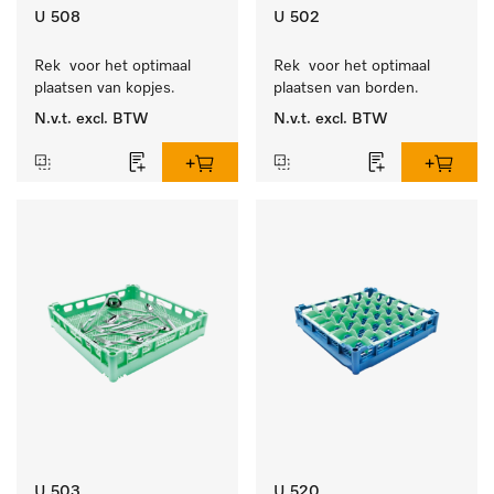
U 508
U 502
Rek  voor het optimaal 
Rek  voor het optimaal 
plaatsen van kopjes.
plaatsen van borden.
N.v.t.
excl. BTW
N.v.t.
excl. BTW
U 503
U 520