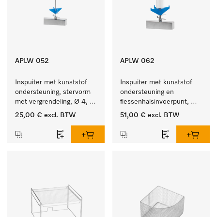
APLW 052
APLW 062
Inspuiter met kunststof 
Inspuiter met kunststof 
ondersteuning, stervorm 
ondersteuning en 
met vergrendeling, Ø 4, 
flessenhalsinvoerpunt, 
lengte 175 mm.
ster, Ø 6, lengte 135 mm.
25,00 €
excl. BTW
51,00 €
excl. BTW