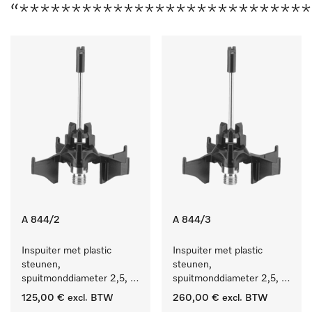
“****************************
A 844/2
A 844/3
Inspuiter met plastic 
Inspuiter met plastic 
steunen, 
steunen, 
spuitmonddiameter 2,5, 
spuitmonddiameter 2,5, 
lengte 80 mm, 10 stuks. 
lengte 80 mm, 20 stuks.
125,00 €
excl. BTW
260,00 €
excl. BTW