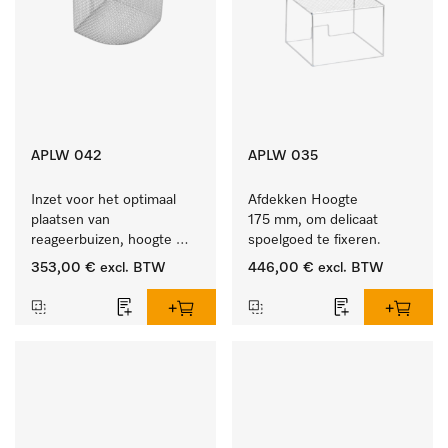
APLW 042
APLW 035
Inzet voor het optimaal 
Afdekken Hoogte 
plaatsen van 
175 mm, om delicaat 
reageerbuizen, hoogte 
spoelgoed te fixeren.
200 mm.
353,00 €
excl. BTW
446,00 €
excl. BTW