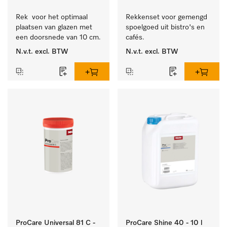
Rek  voor het optimaal 
Rekkenset voor gemengd 
plaatsen van glazen met 
spoelgoed uit bistro's en 
een doorsnede van 10 cm.
cafés.
N.v.t.
excl. BTW
N.v.t.
excl. BTW
ProCare Universal 81 C -
ProCare Shine 40 - 10 l