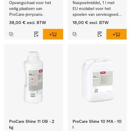
Opvangschaal voor het 
Naspoelmiddel, 1 l met 
veilig plaatsen van 
EU ecolabel voor het 
ProCare-jerrycans. 
spoelen van serviesgoed, 
bestek en glazen.
38,00 €
excl. BTW
18,00 €
excl. BTW
ProCare Shine 11 OB - 2
ProCare Shine 10 MA - 10
kg
l