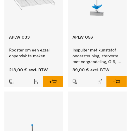
APLW 033
APLW 056
Rooster om een egaal 
Inspuiter met kunststof 
oppervlak te maken.
ondersteuning, stervorm 
met vergrendeling, Ø 6, 
lengte 225 mm.
213,00 €
excl. BTW
39,00 €
excl. BTW