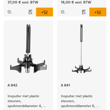
lengte 185 mm, 1 stuk
37,00 €
excl. BTW
18,00 €
excl. BTW
A 842
A 841
Inspuiter met plastic 
Inspuiter met plastic 
steunen, 
steunen, 
spuitmonddiameter 4, 
spuitmonddiameter 6, 