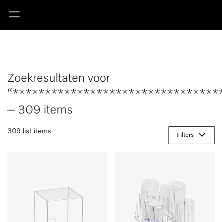
Zoekresultaten voor
“********************************
– 309 items
309 list items
Filters