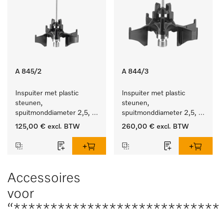
A 845/2
A 844/3
Inspuiter met plastic 
Inspuiter met plastic 
steunen, 
steunen, 
spuitmonddiameter 2,5, 
spuitmonddiameter 2,5, 
lengte 125 mm, 10 stuks.
lengte 80 mm, 20 stuks.
125,00 €
excl. BTW
260,00 €
excl. BTW
Accessoires
voor
“****************************