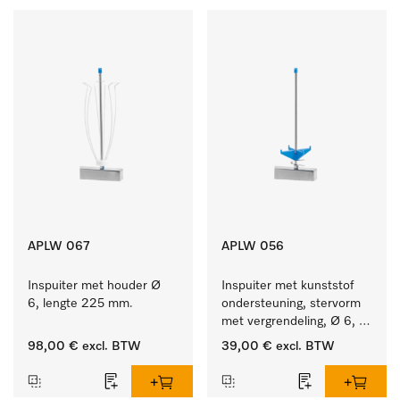
APLW 067
APLW 056
Inspuiter met houder Ø 
Inspuiter met kunststof 
6, lengte 225 mm.
ondersteuning, stervorm 
met vergrendeling, Ø 6, 
lengte 225 mm.
98,00 €
excl. BTW
39,00 €
excl. BTW