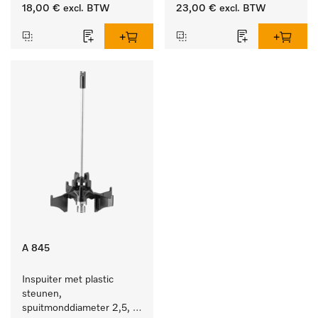
lengte 90 mm, 1 stuk
lengte 210 mm, 1 stuk
18,00 €
excl. BTW
23,00 €
excl. BTW
A 845
Inspuiter met plastic 
steunen, 
spuitmonddiameter 2,5, 