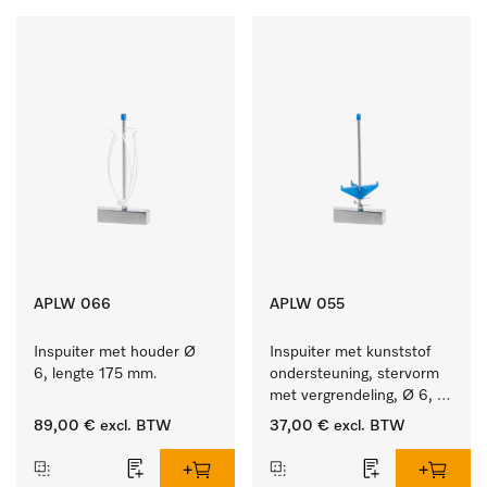
APLW 066
APLW 055
Inspuiter met houder Ø 
Inspuiter met kunststof 
6, lengte 175 mm.
ondersteuning, stervorm 
met vergrendeling, Ø 6, 
lengte 175 mm.
89,00 €
excl. BTW
37,00 €
excl. BTW