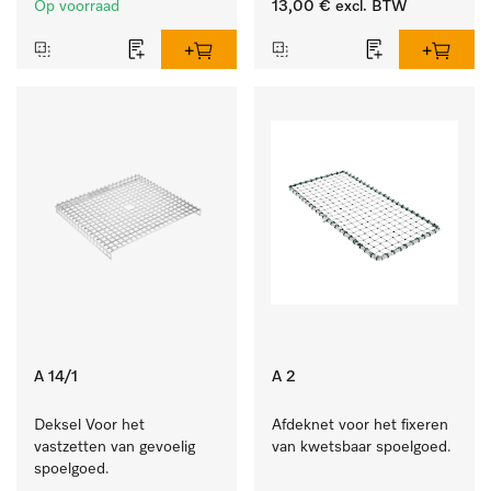
Op voorraad
13,00 €
excl. BTW
A 14/1
A 2
Deksel Voor het 
Afdeknet voor het fixeren 
vastzetten van gevoelig 
van kwetsbaar spoelgoed.
spoelgoed.