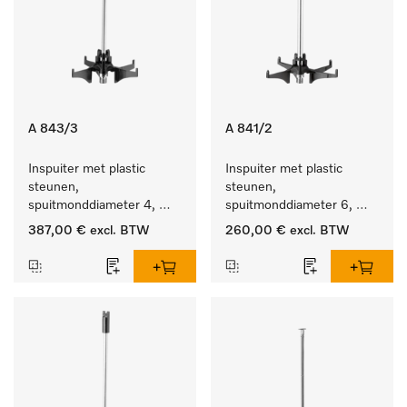
A 843/3
A 841/2
Inspuiter met plastic 
Inspuiter met plastic 
steunen, 
steunen, 
spuitmonddiameter 4, 
spuitmonddiameter 6, 
lengte 185 mm, 20 stuks
lengte 210 mm, 10 stuks
387,00 €
excl. BTW
260,00 €
excl. BTW