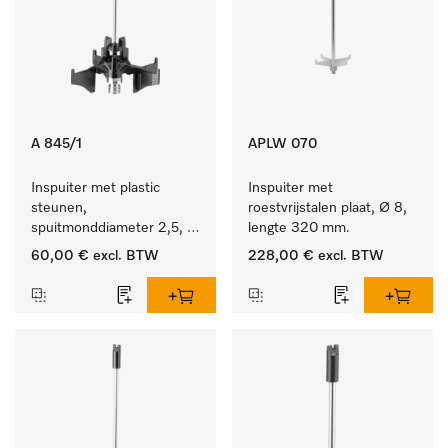
A 845/1
APLW 070
Inspuiter met plastic 
Inspuiter met 
steunen, 
roestvrijstalen plaat, Ø 8, 
spuitmonddiameter 2,5, 
lengte 320 mm.
lengte 125 mm, 5 stuks.
60,00 €
excl. BTW
228,00 €
excl. BTW