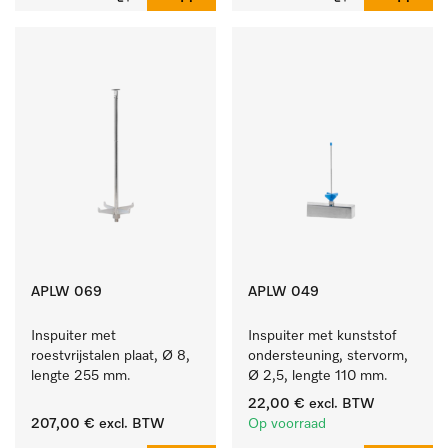
APLW 069
APLW 049
Inspuiter met 
Inspuiter met kunststof 
roestvrijstalen plaat, Ø 8, 
ondersteuning, stervorm, 
lengte 255 mm.
Ø 2,5, lengte 110 mm.
22,00 €
excl. BTW
207,00 €
excl. BTW
Op voorraad