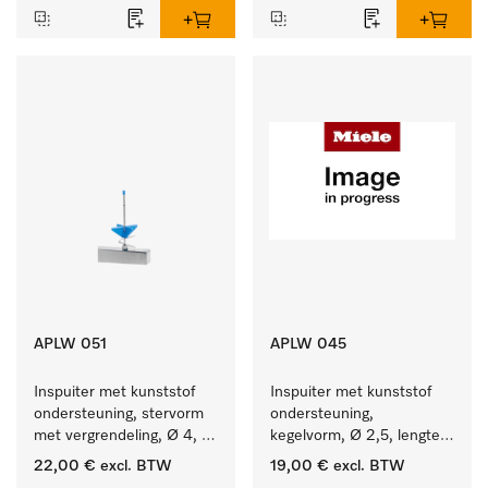
APLW 051
APLW 045
Inspuiter met kunststof 
Inspuiter met kunststof 
ondersteuning, stervorm 
ondersteuning, 
met vergrendeling, Ø 4, 
kegelvorm, Ø 2,5, lengte 
lengte 110 mm.
80 mm.
22,00 €
excl. BTW
19,00 €
excl. BTW