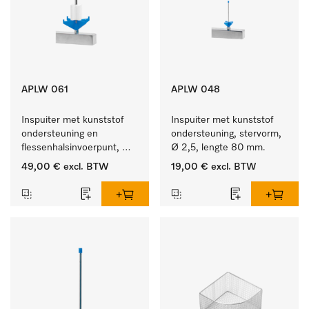
APLW 061
APLW 048
Inspuiter met kunststof 
Inspuiter met kunststof 
ondersteuning en 
ondersteuning, stervorm, 
flessenhalsinvoerpunt, 
Ø 2,5, lengte 80 mm.
ster, Ø 6, lengte 115 mm.
49,00 €
excl. BTW
19,00 €
excl. BTW