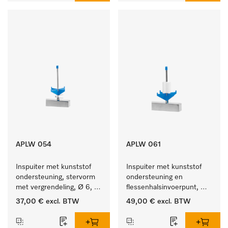
APLW 054
APLW 061
Inspuiter met kunststof 
Inspuiter met kunststof 
ondersteuning, stervorm 
ondersteuning en 
met vergrendeling, Ø 6, 
flessenhalsinvoerpunt, 
lengte 135 mm.
ster, Ø 6, lengte 115 mm.
37,00 €
excl. BTW
49,00 €
excl. BTW