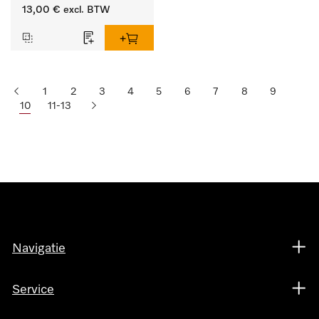
lengte 125 mm, 1 stuk.
13,00 €
excl. BTW
1
2
3
4
5
6
7
8
9
10
11-13
Navigatie
Service