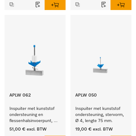
APLW 062
APLW 050
Inspuiter met kunststof 
Inspuiter met kunststof 
ondersteuning en 
ondersteuning, stervorm, 
flessenhalsinvoerpunt, 
Ø 4, lengte 75 mm.
ster, Ø 6, lengte 135 mm.
51,00 €
excl. BTW
19,00 €
excl. BTW