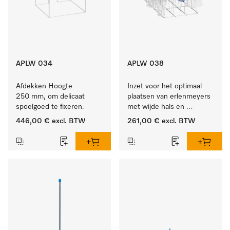
APLW 034
APLW 038
Afdekken Hoogte 
Inzet voor het optimaal 
250 mm, om delicaat 
plaatsen van erlenmeyers 
spoelgoed te fixeren.
met wijde hals en 
maatcylinders.
446,00 €
excl. BTW
261,00 €
excl. BTW