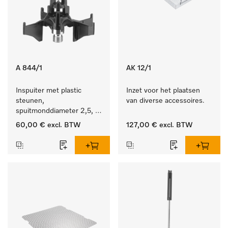
A 844/1
AK 12/1
Inspuiter met plastic 
Inzet voor het plaatsen 
steunen, 
van diverse accessoires.
spuitmonddiameter 2,5, 
lengte 80 mm, 5 stuks.
60,00 €
excl. BTW
127,00 €
excl. BTW