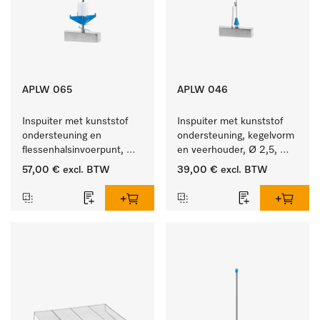
APLW 065
APLW 046
Inspuiter met kunststof 
Inspuiter met kunststof 
ondersteuning en 
ondersteuning, kegelvorm 
flessenhalsinvoerpunt, 
en veerhouder, Ø 2,5, 
ster, Ø 6, lengte 275 mm.
lengte 80 mm.
57,00 €
excl. BTW
39,00 €
excl. BTW