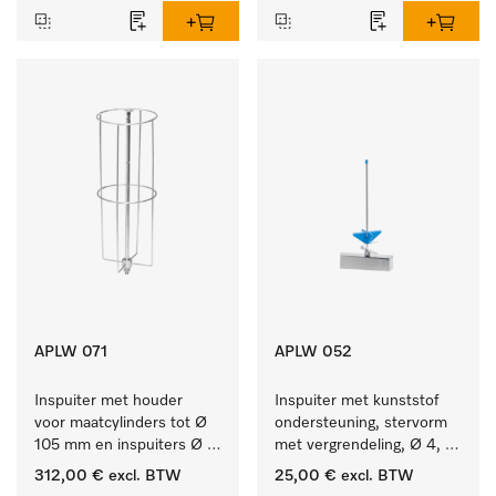
APLW 071
APLW 052
Inspuiter met houder 
Inspuiter met kunststof 
voor maatcylinders tot Ø 
ondersteuning, stervorm 
105 mm en inspuiters Ø 
met vergrendeling, Ø 4, 
8, lengte 320 mm.
lengte 175 mm.
312,00 €
excl. BTW
25,00 €
excl. BTW