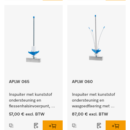
APLW 065
APLW 060
Inspuiter met kunststof 
Inspuiter met kunststof 
ondersteuning en 
ondersteuning en 
flessenhalsinvoerpunt, 
wasgoedfixering met 
ster, Ø 6, lengte 275 mm.
vergr., Ø 6, lengte 
57,00 €
excl. BTW
87,00 €
excl. BTW
275 mm.