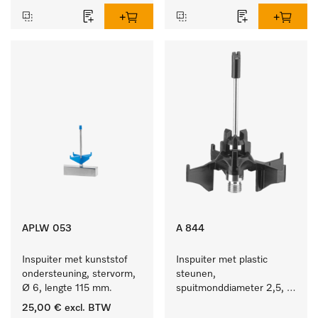
APLW 053
A 844
Inspuiter met kunststof 
Inspuiter met plastic 
ondersteuning, stervorm, 
steunen, 
Ø 6, lengte 115 mm.
spuitmonddiameter 2,5, 
lengte 80 mm, 1 stuk.
25,00 €
excl. BTW