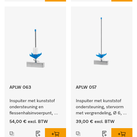
APLW 063
APLW 057
Inspuiter met kunststof 
Inspuiter met kunststof 
ondersteuning en 
ondersteuning, stervorm 
flessenhalsinvoerpunt, 
met vergrendeling, Ø 6, 
ster, Ø 6, lengte 175 mm.
lengte 275 mm.
54,00 €
excl. BTW
39,00 €
excl. BTW