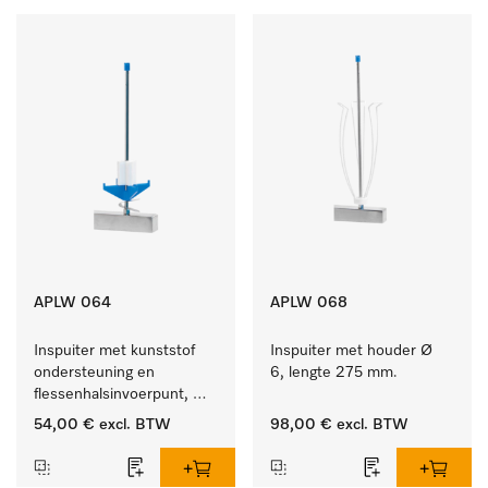
APLW 064
APLW 068
Inspuiter met kunststof 
Inspuiter met houder Ø 
ondersteuning en 
6, lengte 275 mm.
flessenhalsinvoerpunt, 
ster, Ø 6, lengte 225 mm.
54,00 €
excl. BTW
98,00 €
excl. BTW