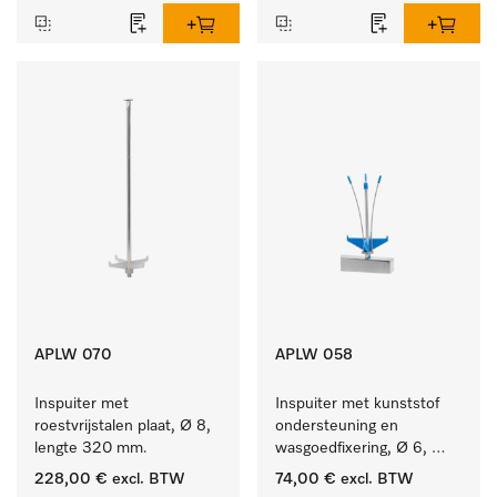
APLW 070
APLW 058
Inspuiter met 
Inspuiter met kunststof 
roestvrijstalen plaat, Ø 8, 
ondersteuning en 
lengte 320 mm.
wasgoedfixering, Ø 6, 
lengte 135 mm.
228,00 €
excl. BTW
74,00 €
excl. BTW