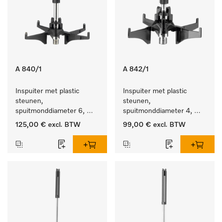
A 840/1
A 842/1
Inspuiter met plastic 
Inspuiter met plastic 
steunen, 
steunen, 
spuitmonddiameter 6, 
spuitmonddiameter 4, 
lengte 130 mm, 5 stuks.
lengte 90 mm, 5 stuks
125,00 €
excl. BTW
99,00 €
excl. BTW