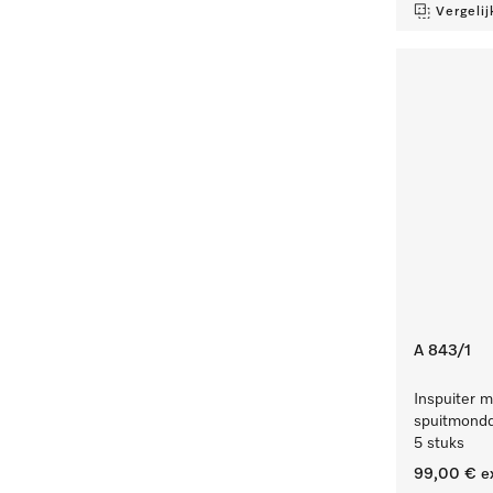
Vergelij
A 843/1
Inspuiter m
spuitmondd
5 stuks
99,00 €
e