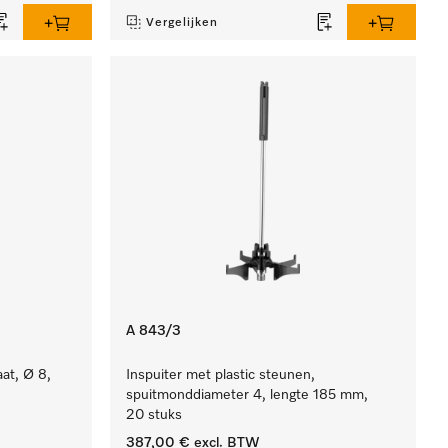
Vergelijken
A 843/3
aat, Ø 8,
Inspuiter met plastic steunen,
spuitmonddiameter 4, lengte 185 mm,
20 stuks
387,00 €
excl. BTW