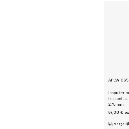
APLW 065
Inspuiter m
flessenhals
275 mm.
57,00 €
ex
Vergelij