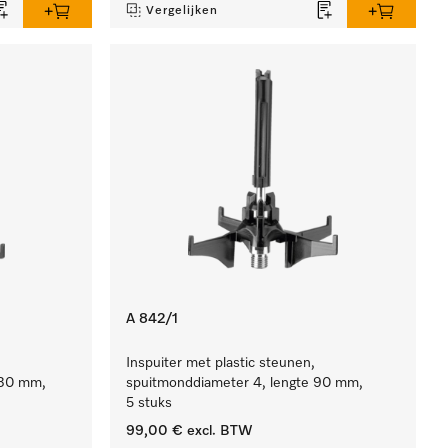
Vergelijken
A 842/1
Inspuiter met plastic steunen,
130 mm,
spuitmonddiameter 4, lengte 90 mm,
5 stuks
99,00 €
excl. BTW