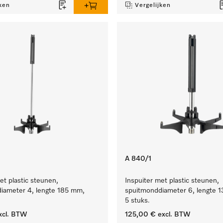
ken
Vergelijken
A 840/1
et plastic steunen,
Inspuiter met plastic steunen,
iameter 4, lengte 185 mm,
spuitmonddiameter 6, lengte 
5 stuks.
xcl. BTW
125,00 €
excl. BTW