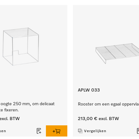
APLW 033
oogte 250 mm, om delicaat
Rooster om een egaal oppervla
e fixeren.
excl. BTW
213,00 €
excl. BTW
ken
Vergelijken