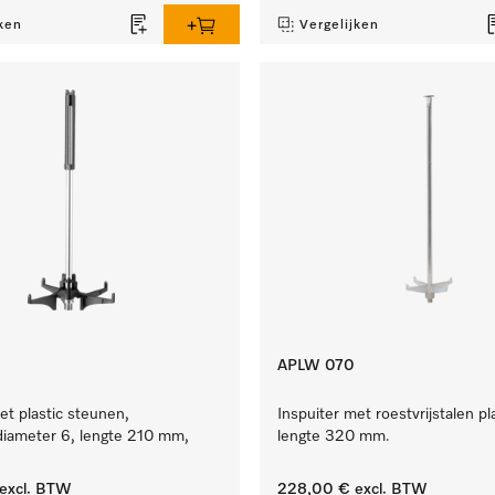
ken
Vergelijken
APLW 070
et plastic steunen,
Inspuiter met roestvrijstalen pl
iameter 6, lengte 210 mm,
lengte 320 mm.
excl. BTW
228,00 €
excl. BTW