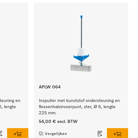
APLW 064
steuning en
Inspuiter met kunststof ondersteuning en
6, lengte
flessenhalsinvoerpunt, ster, Ø 6, lengte
225 mm.
54,00 €
excl. BTW
Vergelijken