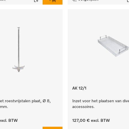
AK 12/1
et roestvrijstalen plaat, Ø 8,
Inzet voor het plaatsen van div
 mm.
accessoires.
xcl. BTW
127,00 €
excl. BTW