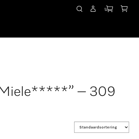
*Miele*****” – 309