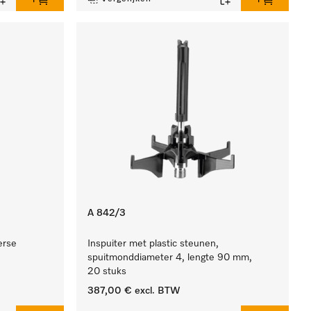
A 842/3
erse
Inspuiter met plastic steunen,
spuitmonddiameter 4, lengte 90 mm,
20 stuks
387,00 €
excl. BTW