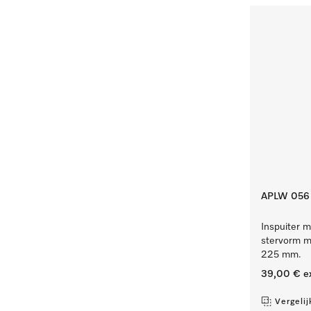
APLW 056
Inspuiter m
stervorm me
225 mm.
39,00 €
e
Vergelij