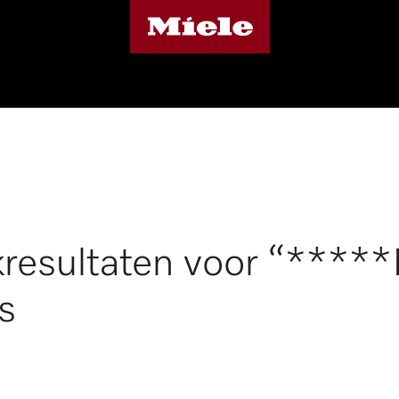
resultaten voor “****
s