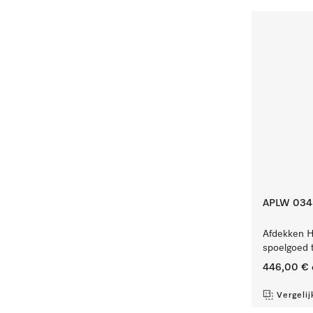
APLW 034
Afdekken H
spoelgoed t
446,00 €
Vergelij