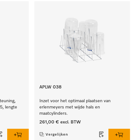
APLW 038
teuning,
Inzet voor het optimaal plaatsen van
5, lengte
erlenmeyers met wijde hals en
maatcylinders.
261,00 €
excl. BTW
Vergelijken