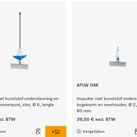
APLW 046
et kunststof ondersteuning en
Inspuiter met kunststof onders
invoerpunt, ster, Ø 6, lengte
kegelvorm en veerhouder, Ø 2,
80 mm.
cl. BTW
39,00 €
excl. BTW
ken
Vergelijken