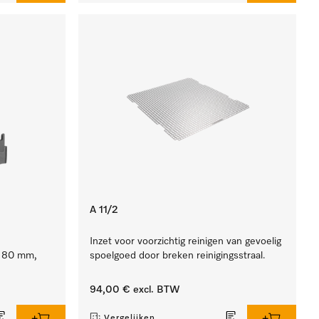
A 11/2
Inzet voor voorzichtig reinigen van gevoelig
e 80 mm,
spoelgoed door breken reinigingsstraal.
94,00 €
excl. BTW
Vergelijken