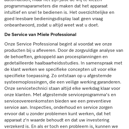
automatisch, maar het zijn juist de vrij te kiezen
programmaparameters die maken dat het apparaat
intuïtief en snel te bedienen is. Het overzichtelijke en
goed leesbare bedieningsdisplay laat geen vraag
onbeantwoord, zodat u altijd weet wat u doet.
De Service van Miele Professional
Onze Service Professional begint al voordat we onze
producten bij u afleveren. Door de zorgvuldige analyse van
de behoeften, gekoppeld aan procesplanningen en
gedetailleerde haalbaarheidsstudies. In samenspraak met
de klant werken we specifieke concepten uit voor elke
specifieke toepassing. Zo ontstaan op u afgestemde
systeemoplossingen, die een veilige werking garanderen.
Onze servicetechnici staan altijd elke werkdag klaar voor
onze klanten. Met afgestemde serviceprogramma's en
serviceovereenkomsten bieden we een preventieve
service aan. Inspecties, onderhoud en service zorgen
ervoor dat u zonder problemen kunt werken, dat het
apparaat z'n waarde behoudt en dat uw investering
verzekerd is. En als er toch een probleem is, kunnen we