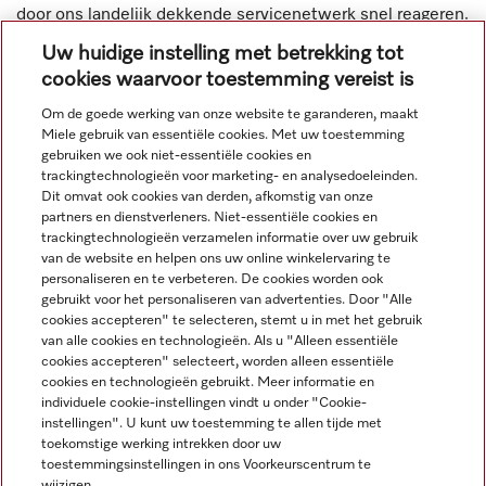
door ons landelijk dekkende servicenetwerk snel reageren.
Uw huidige instelling met betrekking tot
cookies waarvoor toestemming vereist is
Om de goede werking van onze website te garanderen, maakt
Miele gebruik van essentiële cookies. Met uw toestemming
Navigatie
gebruiken we ook niet-essentiële cookies en
trackingtechnologieën voor marketing- en analysedoeleinden.
Dit omvat ook cookies van derden, afkomstig van onze
Service
partners en dienstverleners. Niet-essentiële cookies en
trackingtechnologieën verzamelen informatie over uw gebruik
van de website en helpen ons uw online winkelervaring te
personaliseren en te verbeteren. De cookies worden ook
gebruikt voor het personaliseren van advertenties. Door "Alle
cookies accepteren" te selecteren, stemt u in met het gebruik
van alle cookies en technologieën. Als u "Alleen essentiële
cookies accepteren" selecteert, worden alleen essentiële
cookies en technologieën gebruikt. Meer informatie en
individuele cookie-instellingen vindt u onder "Cookie-
instellingen". U kunt uw toestemming te allen tijde met
toekomstige werking intrekken door uw
toestemmingsinstellingen in ons Voorkeurscentrum te
wijzigen.