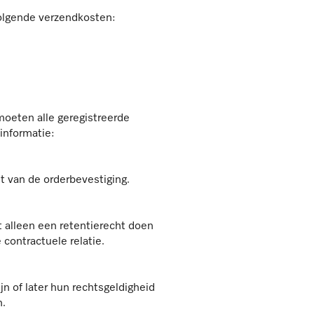
volgende verzendkosten:
moeten alle geregistreerde
 informatie:
 van de orderbevestiging.
t alleen een retentierecht doen
contractuele relatie.
n of later hun rechtsgeldigheid
n.