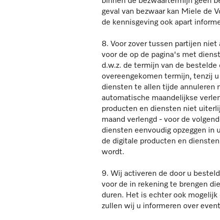
binnen de bezwaartermijn geen be
geval van bezwaar kan Miele de V
de kennisgeving ook apart inform
8. Voor zover tussen partijen ni
voor de op de pagina's met diens
d.w.z. de termijn van de bestelde
overeengekomen termijn, tenzij u 
diensten te allen tijde annuleren
automatische maandelijkse verleng
producten en diensten niet uiterl
maand verlengd - voor de volgend
diensten eenvoudig opzeggen in u
de digitale producten en diensten
wordt.
9. Wij activeren de door u bestel
voor de in rekening te brengen die
duren. Het is echter ook mogelijk 
zullen wij u informeren over even