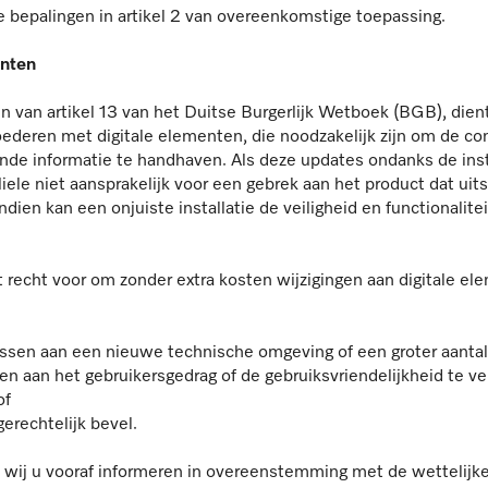
de bepalingen in artikel 2 van overeenkomstige toepassing.
enten
n van artikel 13 van het Duitse Burgerlijk Wetboek (BGB), dient
oederen met digitale elementen, die noodzakelijk zijn om de c
e informatie te handhaven. Als deze updates ondanks de install
iele niet aansprakelijk voor een gebrek aan het product dat uits
en kan een onjuiste installatie de veiligheid en functionalitei
recht voor om zonder extra kosten wijzigingen aan digitale ele
passen aan een nieuwe technische omgeving of een groter aantal
en aan het gebruikersgedrag of de gebruiksvriendelijkheid te ve
of
gerechtelijk bevel.
en wij u vooraf informeren in overeenstemming met de wettelijk