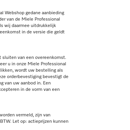
onal Webshop gedane aanbieding
ader van de Miele Professional
 wij daarmee uitdrukkelijk
eenkomst in de versie die geldt
t sluiten van een overeenkomst.
er u in onze Miele Professional
ikken, wordt uw bestelling als
eze orderbevestiging bevestigt de
ng van uw aanbod in. Een
ccepteren in de vorm van een
worden vermeld, zijn van
 BTW. Let op: actieprijzen kunnen