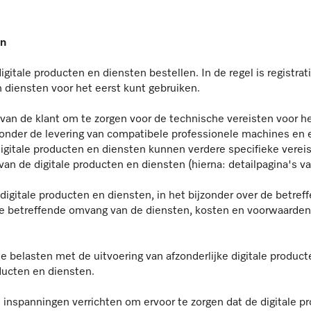
en
gitale producten en diensten bestellen. In de regel is registrati
n diensten voor het eerst kunt gebruiken.
 van de klant om te zorgen voor de technische vereisten voor he
jzonder de levering van compatibele professionele machines en
 digitale producten en diensten kunnen verdere specifieke vereis
van de digitale producten en diensten (hierna: detailpagina's v
 digitale producten en diensten, in het bijzonder over de betref
de betreffende omvang van de diensten, kosten en voorwaarden,
e belasten met de uitvoering van afzonderlijke digitale product
ducten en diensten.
 inspanningen verrichten om ervoor te zorgen dat de digitale pr