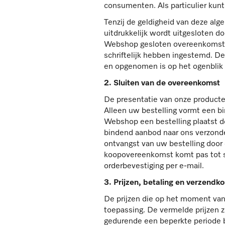
consumenten. Als particulier kun
Tenzij de geldigheid van deze al
uitdrukkelijk wordt uitgesloten do
Webshop gesloten overeenkomsten.
schriftelijk hebben ingestemd. D
en opgenomen is op het ogenblik v
2. Sluiten van de overeenkomst
De presentatie van onze producte
Alleen uw bestelling vormt een b
Webshop een bestelling plaatst do
bindend aanbod naar ons verzonde
ontvangst van uw bestelling door
koopovereenkomst komt pas tot st
orderbevestiging per e-mail.
3. Prijzen, betaling en verzendk
De prijzen die op het moment van
toepassing. De vermelde prijzen z
gedurende een beperkte periode b