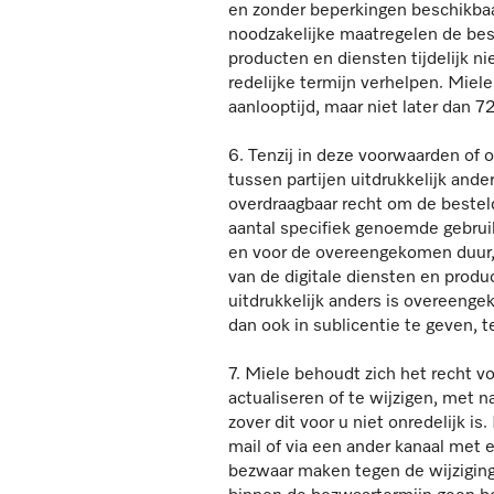
en zonder beperkingen beschikbaa
noodzakelijke maatregelen de besc
producten en diensten tijdelijk ni
redelijke termijn verhelpen. Mie
aanlooptijd, maar niet later dan
6. Tenzij in deze voorwaarden of 
tussen partijen uitdrukkelijk ande
overdraagbaar recht om de bestel
aantal specifiek genoemde gebrui
en voor de overeengekomen duur,
van de digitale diensten en produ
uitdrukkelijk anders is overeeng
dan ook in sublicentie te geven, t
7. Miele behoudt zich het recht vo
actualiseren of te wijzigen, met 
zover dit voor u niet onredelijk i
mail of via een ander kanaal met 
bezwaar maken tegen de wijziginge