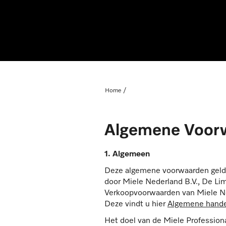
Home
Algemene Voor
1. Algemeen
Deze algemene voorwaarden gelden
door Miele Nederland B.V., De Li
Verkoopvoorwaarden van Miele Ned
Deze vindt u hier
Algemene hande
Het doel van de Miele Profession