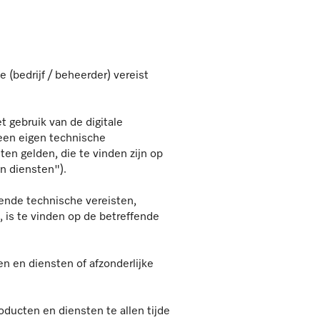
e (bedrijf / beheerder) vereist
t gebruik van de digitale
 een eigen technische
ten gelden, die te vinden zijn op
an diensten").
fende technische vereisten,
 is te vinden op de betreffende
en en diensten of afzonderlijke
oducten en diensten te allen tijde