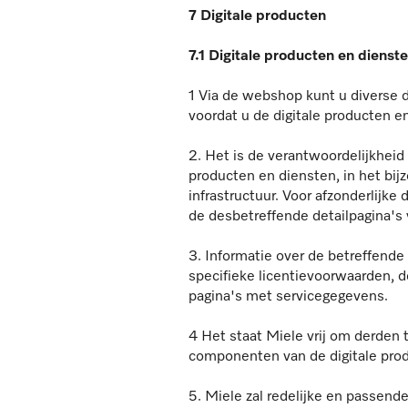
7 Digitale producten
7.1 Digitale producten en dienst
1 Via de webshop kunt u diverse di
voordat u de digitale producten e
2. Het is de verantwoordelijkheid
producten en diensten, in het bi
infrastructuur. Voor afzonderlijke
de desbetreffende detailpagina's 
3. Informatie over de betreffende
specifieke licentievoorwaarden, 
pagina's met servicegegevens.
4 Het staat Miele vrij om derden t
componenten van de digitale pro
5. Miele zal redelijke en passende