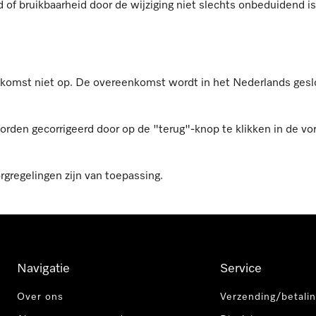
 of bruikbaarheid door de wijziging niet slechts onbeduidend is
nkomst niet op. De overeenkomst wordt in het Nederlands gesl
den gecorrigeerd door op de "terug"-knop te klikken in de vor
rgregelingen zijn van toepassing.
Navigatie
Service
Over ons
Verzending/betalin