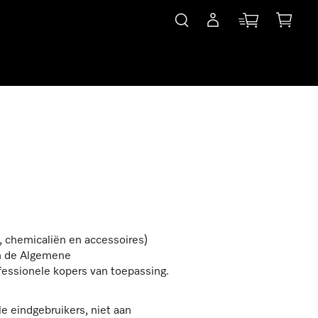
 chemicaliën en accessoires)
jn de Algemene
fessionele kopers van toepassing.
 eindgebruikers, niet aan