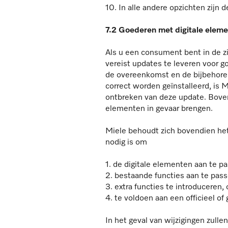
10. In alle andere opzichten zijn 
7.2 Goederen met digitale elem
Als u een consument bent in de zi
vereist updates te leveren voor g
de overeenkomst en de bijbehorend
correct worden geïnstalleerd, is M
ontbreken van deze update. Bovendi
elementen in gevaar brengen.
Miele behoudt zich bovendien het 
nodig is om
1. de digitale elementen aan te 
2. bestaande functies aan te pass
3. extra functies te introduceren, 
4. te voldoen aan een officieel of 
In het geval van wijzigingen zull