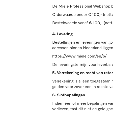
De Miele Professional Webshop bi
Orderwaarde onder € 100,- (netto
Bestelwaarde vanaf € 100,- (netto
4. Levering
Bestellingen en leveringen van g
adressen binnen Nederland liggen. 
https://www.miele.com/en/p/
De leveringstermijn voor leverba
5. Verrekening en recht van rete
Verrekening is alleen toegestaan 
gelden voor zover een in rechte v
6. Slotbepalingen
Indien één of meer bepalingen van
verliezen, tast dit niet de geldi