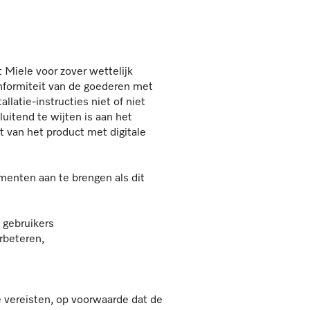
 Miele voor zover wettelijk
onformiteit van de goederen met
atie-instructies niet of niet
luitend te wijten is aan het
t van het product met digitale
menten aan te brengen als dit
 gebruikers
rbeteren,
e vereisten, op voorwaarde dat de