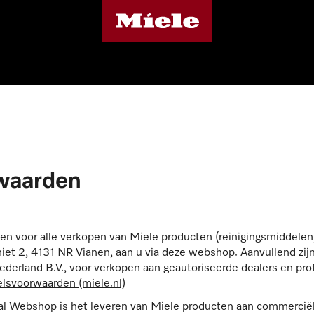
waarden
 voor alle verkopen van Miele producten (reinigingsmiddelen,
miet 2, 4131 NR Vianen, aan u via deze webshop. Aanvullend zi
erland B.V., voor verkopen aan geautoriseerde dealers en pro
lsvoorwaarden (miele.nl)
al Webshop is het leveren van Miele producten aan commerciële