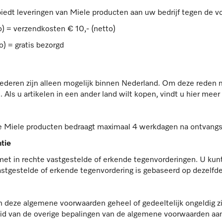
edt leveringen van Miele producten aan uw bedrijf tegen de 
) = verzendkosten € 10,- (netto)
) = gratis bezorgd
oederen zijn alleen mogelijk binnen Nederland. Om deze reden 
Als u artikelen in een ander land wilt kopen, vindt u hier meer
re Miele producten bedraagt maximaal 4 werkdagen na ontvangst
ntie
met in rechte vastgestelde of erkende tegenvorderingen. U kun
astgestelde of erkende tegenvordering is gebaseerd op dezelfde 
 deze algemene voorwaarden geheel of gedeeltelijk ongeldig zij
gheid van de overige bepalingen van de algemene voorwaarden aa