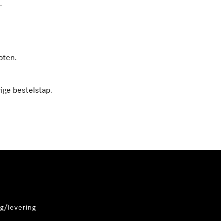
.
oten.
ige bestelstap.
g/levering