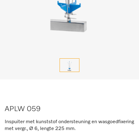
APLW 059
Inspuiter met kunststof ondersteuning en wasgoedfixering
met vergr., Ø 6, lengte 225 mm.