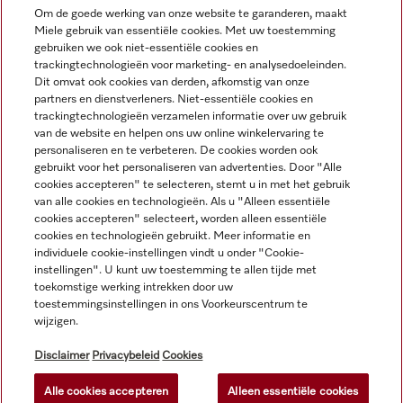
Om de goede werking van onze website te garanderen, maakt
Miele gebruik van essentiële cookies. Met uw toestemming
Navigatie
gebruiken we ook niet-essentiële cookies en
trackingtechnologieën voor marketing- en analysedoeleinden.
Dit omvat ook cookies van derden, afkomstig van onze
Service
partners en dienstverleners. Niet-essentiële cookies en
trackingtechnologieën verzamelen informatie over uw gebruik
van de website en helpen ons uw online winkelervaring te
personaliseren en te verbeteren. De cookies worden ook
gebruikt voor het personaliseren van advertenties. Door "Alle
cookies accepteren" te selecteren, stemt u in met het gebruik
van alle cookies en technologieën. Als u "Alleen essentiële
cookies accepteren" selecteert, worden alleen essentiële
cookies en technologieën gebruikt. Meer informatie en
individuele cookie-instellingen vindt u onder "Cookie-
instellingen". U kunt uw toestemming te allen tijde met
toekomstige werking intrekken door uw
toestemmingsinstellingen in ons Voorkeurscentrum te
wijzigen.
Alle productprijzen plus BTW; levering altijd zonder
decoratiemateriaal.
Disclaimer
Privacybeleid
Cookies
Alle cookies accepteren
Alleen essentiële cookies