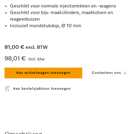
Geschikt voor normale injectorrekken en -wagens
Geschikt voor bijv. maatcilinders, maatkolven en
reageerbuizen
Inclusief mondstukdop, Ø 10 mm
81,00 €
excl. BTW
98,01 €
Incl. btw
Aan winkelwagen toevoegen
Contacteer ons
Aan bestelsjabloon toevoegen