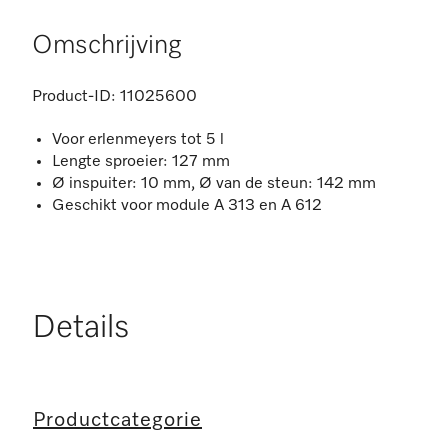
Omschrijving
Product-ID:
11025600
Voor erlenmeyers tot 5 l
Lengte sproeier: 127 mm
Ø inspuiter: 10 mm, Ø van de steun: 142 mm
Geschikt voor module A 313 en A 612
Details
Productcategorie