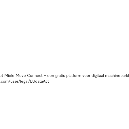
et Miele Move Connect – een gratis platform voor digitaal machinepar
.com/user/legal/EUdataAct