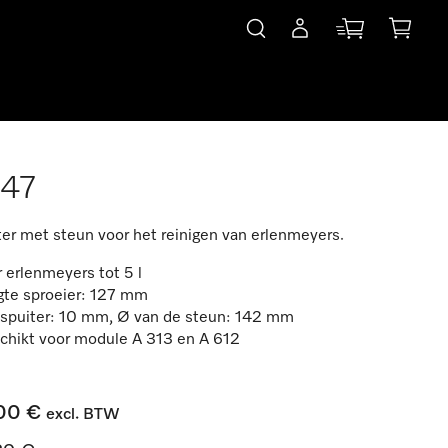
847
ter met steun voor het reinigen van erlenmeyers.
 erlenmeyers tot 5 l
gte sproeier: 127 mm
nspuiter: 10 mm, Ø van de steun: 142 mm
chikt voor module A 313 en A 612
00 €
excl. BTW