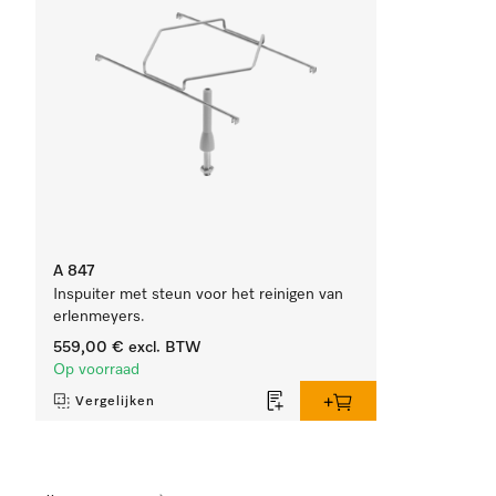
A 847
Inspuiter met steun voor het reinigen van
erlenmeyers.
559,00 €
excl. BTW
Op voorraad
Vergelijken