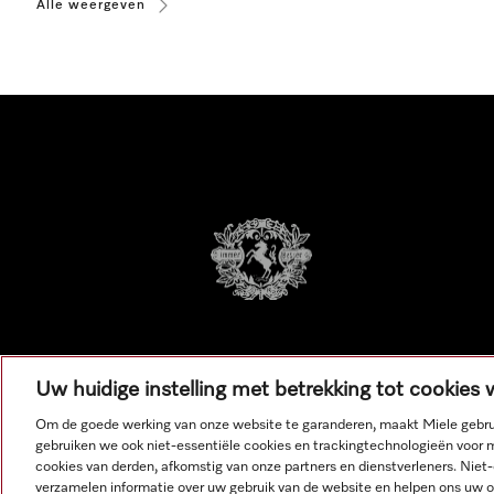
Alle weergeven
Uw huidige instelling met betrekking tot cookies
Om de goede werking van onze website te garanderen, maakt Miele gebru
gebruiken we ook niet-essentiële cookies en trackingtechnologieën voor 
cookies van derden, afkomstig van onze partners en dienstverleners. Niet
verzamelen informatie over uw gebruik van de website en helpen ons uw on