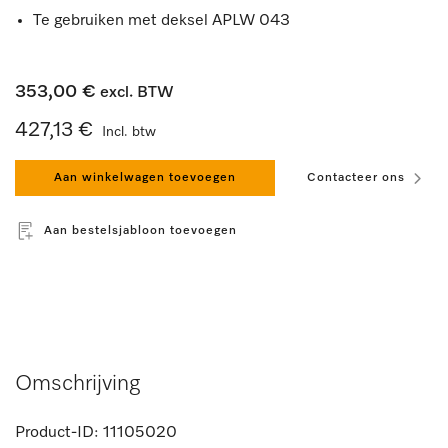
Te gebruiken met deksel APLW 043
353,00 €
excl. BTW
427,13 €
Incl. btw
Aan winkelwagen toevoegen
Contacteer ons
Aan bestelsjabloon toevoegen
Omschrijving
Product-ID:
11105020