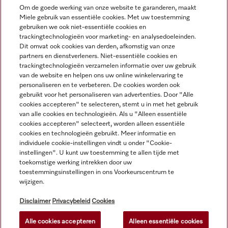
Om de goede werking van onze website te garanderen, maakt
Miele gebruik van essentiële cookies. Met uw toestemming
Navigatie
gebruiken we ook niet-essentiële cookies en
trackingtechnologieën voor marketing- en analysedoeleinden.
Dit omvat ook cookies van derden, afkomstig van onze
Service
partners en dienstverleners. Niet-essentiële cookies en
trackingtechnologieën verzamelen informatie over uw gebruik
van de website en helpen ons uw online winkelervaring te
personaliseren en te verbeteren. De cookies worden ook
gebruikt voor het personaliseren van advertenties. Door "Alle
cookies accepteren" te selecteren, stemt u in met het gebruik
van alle cookies en technologieën. Als u "Alleen essentiële
cookies accepteren" selecteert, worden alleen essentiële
cookies en technologieën gebruikt. Meer informatie en
individuele cookie-instellingen vindt u onder "Cookie-
instellingen". U kunt uw toestemming te allen tijde met
toekomstige werking intrekken door uw
toestemmingsinstellingen in ons Voorkeurscentrum te
wijzigen.
Alle productprijzen plus BTW; levering altijd zonder
decoratiemateriaal.
Disclaimer
Privacybeleid
Cookies
Alle cookies accepteren
Alleen essentiële cookies