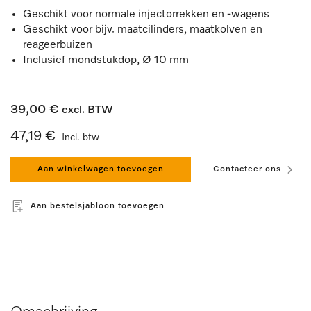
Geschikt voor normale injectorrekken en -wagens
Geschikt voor bijv. maatcilinders, maatkolven en
reageerbuizen
Inclusief mondstukdop, Ø 10 mm
39,00 €
excl. BTW
47,19 €
Incl. btw
Aan winkelwagen toevoegen
Contacteer ons
Aan bestelsjabloon toevoegen