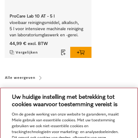
ProCare Lab 10 AT - 5 l
vloeibaar reinigingsmiddel, alkalisch, 
5 l voor intensieve machinale reiniging 
van laboratoriumglaswerk en -gerei.
44,99 €
excl. BTW
Vergelijken
Alle weergeven
Uw huidige instelling met betrekking tot
cookies waarvoor toestemming vereist is
Om de goede werking van onze website te garanderen, maakt
Miele gebruik van essentiële cookies. Met uw toestemming
Navigatie
gebruiken we ook niet-essentiële cookies en
trackingtechnologieën voor marketing- en analysedoeleinden.
Dit omvat ook cookies van derden, afkomstig van onze