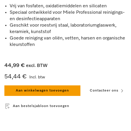
Vrij van fosfaten, oxidatiemiddelen en silicaten
Speciaal ontwikkeld voor Miele Professional reinigings-
en desinfectieapparaten
Geschikt voor roestvrij staal, laboratoriumglaswerk,
keramiek, kunststof
Goede reiniging van oliën, vetten, harsen en organische
kleurstoffen
44,99 €
excl. BTW
54,44 €
Incl. btw
Aan winkelwagen toevoegen
Contacteer ons
Aan bestelsjabloon toevoegen