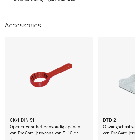
Accessories
CK/1 DIN 51
DTD 2
Opener voor het eenvoudig openen 
Opvangschaal voor h
van ProCare-jerrycans van 5, 10 en 
van ProCare-jerryc
20 l.