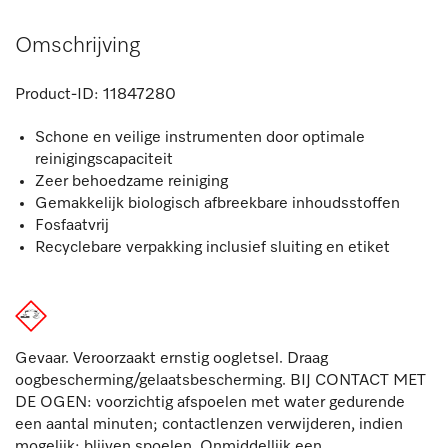
Omschrijving
Product-ID:
11847280
Schone en veilige instrumenten door optimale
reinigingscapaciteit
Zeer behoedzame reiniging
Gemakkelijk biologisch afbreekbare inhoudsstoffen
Fosfaatvrij
Recyclebare verpakking inclusief sluiting en etiket
Gevaar. Veroorzaakt ernstig oogletsel. Draag
oogbescherming/gelaatsbescherming. BIJ CONTACT MET
DE OGEN: voorzichtig afspoelen met water gedurende
een aantal minuten; contactlenzen verwijderen, indien
mogelijk; blijven spoelen. Onmiddellijk een