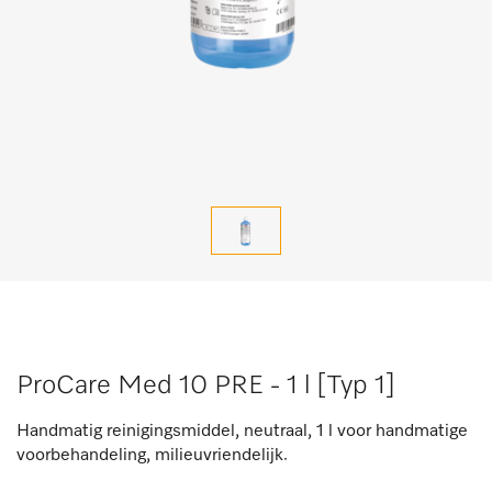
ProCare Med 10 PRE - 1 l [Typ 1]
Handmatig reinigingsmiddel, neutraal, 1 l voor handmatige
voorbehandeling, milieuvriendelijk.