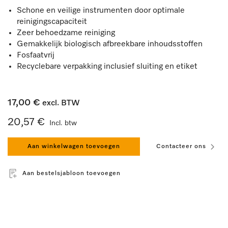
Schone en veilige instrumenten door optimale
reinigingscapaciteit
Zeer behoedzame reiniging
Gemakkelijk biologisch afbreekbare inhoudsstoffen
Fosfaatvrij
Recyclebare verpakking inclusief sluiting en etiket
17,00 €
excl. BTW
20,57 €
Incl. btw
Aan winkelwagen toevoegen
Contacteer ons
Aan bestelsjabloon toevoegen