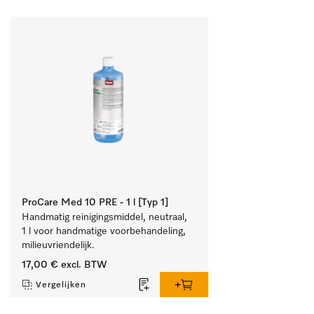
ProCare Med 10 PRE - 1 l [Typ 1]
Handmatig reinigingsmiddel, neutraal, 
1 l voor handmatige voorbehandeling, 
milieuvriendelijk.
17,00 €
excl. BTW
Vergelijken