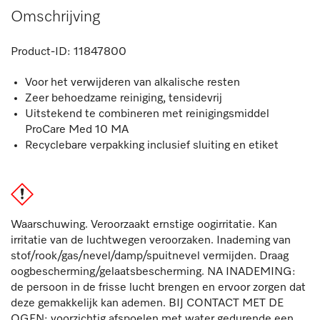
Omschrijving
Product-ID:
11847800
Voor het verwijderen van alkalische resten
Zeer behoedzame reiniging, tensidevrij
Uitstekend te combineren met reinigingsmiddel
ProCare Med 10 MA
Recyclebare verpakking inclusief sluiting en etiket
Waarschuwing. Veroorzaakt ernstige oogirritatie. Kan
irritatie van de luchtwegen veroorzaken. Inademing van
stof/rook/gas/nevel/damp/spuitnevel vermijden. Draag
oogbescherming/gelaatsbescherming. NA INADEMING:
de persoon in de frisse lucht brengen en ervoor zorgen dat
deze gemakkelijk kan ademen. BIJ CONTACT MET DE
OGEN: voorzichtig afspoelen met water gedurende een