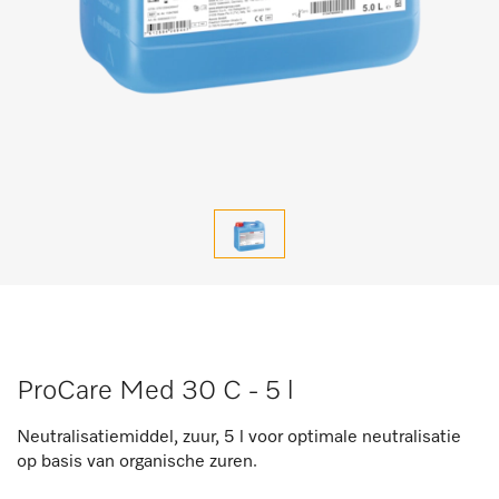
ProCare Med 30 C - 5 l
Neutralisatiemiddel, zuur, 5 l voor optimale neutralisatie
op basis van organische zuren.