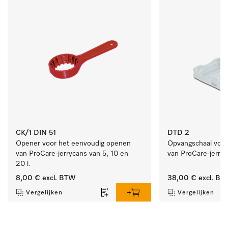
CK/1 DIN 51
DTD 2
Opener voor het eenvoudig openen 
Opvangschaal voor h
van ProCare-jerrycans van 5, 10 en 
van ProCare-jerryc
20 l.
8,00 €
excl. BTW
38,00 €
excl. BT
Vergelijken
Vergelijken