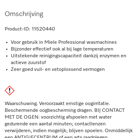
Omschrijving
Product-ID:
11520440
Voor gebruik in Miele Professional wasmachines
Bijzonder effectief ook al bij lage temperaturen
Uitstekende reinigingscapaciteit dankzij enzymen en
actieve zuurstof
Zeer goed vuil- en vetoplossend vermogen
Waarschuwing. Veroorzaakt ernstige oogirritatie.
Beschermende oogbescherming dragen. BIJ CONTACT
MET DE OGEN: voorzichtig afspoelen met water
gedurende een aantal minuten; contactlenzen
verwijderen, indien mogelijk; blijven spoelen. Onmiddellijk
een ANTIGIFCENTRUM of een arts raadplegen.