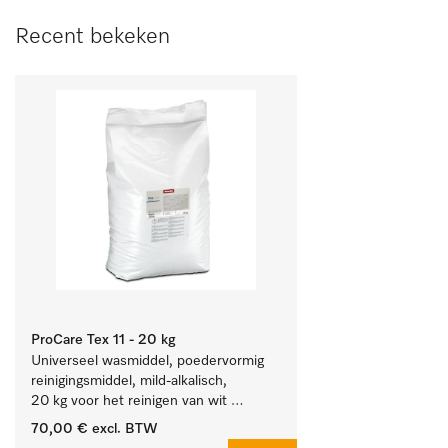
Recent bekeken
ProCare Tex 11 - 20 kg
Universeel wasmiddel, poedervormig 
reinigingsmiddel, mild-alkalisch, 
20 kg voor het reinigen van wit 
wasgoed en kleurechte bonte was.
70,00 €
excl. BTW