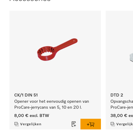
CK/1 DIN 51
DTD 2
Opener voor het eenvoudig openen van
Opvangschaa
ProCare-jerrycans van 5, 10 en 20 l.
ProCare-jer
8,00 €
excl. BTW
38,00 €
ex
Vergelijken
Vergelij