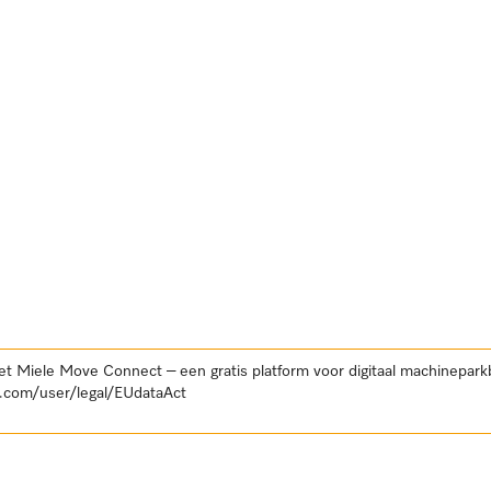
et Miele Move Connect – een gratis platform voor digitaal machinepar
.com/user/legal/EUdataAct