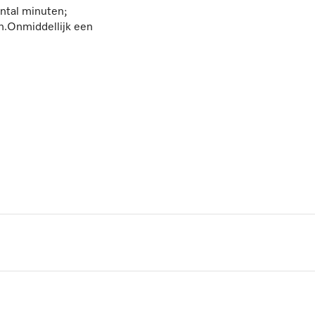
ntal minuten;
en.Onmiddellijk een