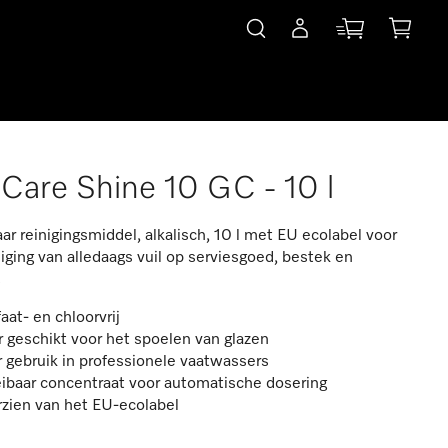
Care Shine 10 GC - 10 l
aar reinigingsmiddel, alkalisch, 10 l met EU ecolabel voor
niging van alledaags vuil op serviesgoed, bestek en
.
aat- en chloorvrij
 geschikt voor het spoelen van glazen
 gebruik in professionele vaatwassers
ibaar concentraat voor automatische dosering
rzien van het EU-ecolabel