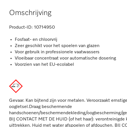
Omschrijving
Product-ID:
10714950
Fosfaat- en chloorvrij
Zeer geschikt voor het spoelen van glazen
Voor gebruik in professionele vaatwassers
Vloeibaar concentraat voor automatische dosering
Voorzien van het EU-ecolabel
Gevaar. Kan bijtend zijn voor metalen. Veroorzaakt ernst
oogletsel.Draag beschermende
handschoenen/beschermendekleding/oogbescherming/gel
BIJ CONTACT MET DE HUID (of het haar): verontreinigde k
uittrekken. Huid met water afspoelen of afdouchen. BI