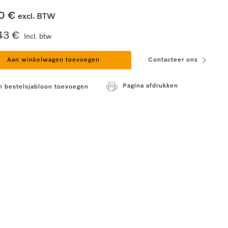
0 €
excl. BTW
43 €
Incl. btw
Aan winkelwagen toevoegen
Contacteer ons
Pagina afdrukken
n bestelsjabloon toevoegen