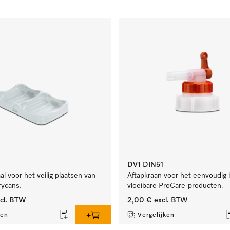
DV1 DIN51
l voor het veilig plaatsen van
Aftapkraan voor het eenvoudig b
rycans.
vloeibare ProCare-producten.
cl. BTW
2,00 €
excl. BTW
ken
Vergelijken