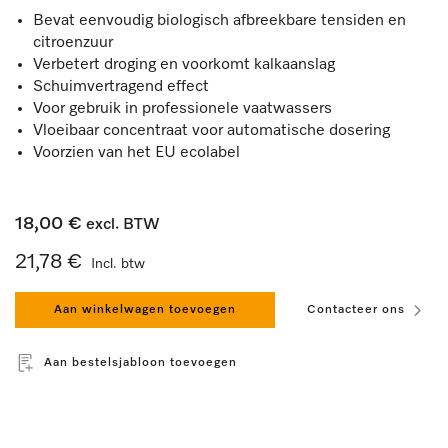
Bevat eenvoudig biologisch afbreekbare tensiden en
citroenzuur
Verbetert droging en voorkomt kalkaanslag
Schuimvertragend effect
Voor gebruik in professionele vaatwassers
Vloeibaar concentraat voor automatische dosering
Voorzien van het EU ecolabel
18,00 €
excl. BTW
21,78 €
Incl. btw
Aan winkelwagen toevoegen
Contacteer ons
Aan bestelsjabloon toevoegen