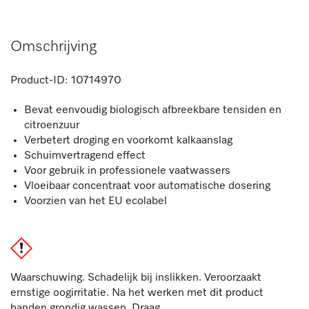
Omschrijving
Product-ID:
10714970
Bevat eenvoudig biologisch afbreekbare tensiden en
citroenzuur
Verbetert droging en voorkomt kalkaanslag
Schuimvertragend effect
Voor gebruik in professionele vaatwassers
Vloeibaar concentraat voor automatische dosering
Voorzien van het EU ecolabel
Waarschuwing. Schadelijk bij inslikken. Veroorzaakt
ernstige oogirritatie. Na het werken met dit product
handen grondig wassen. Draag