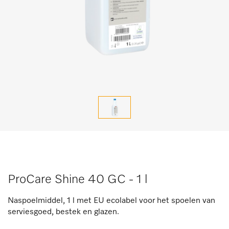
ProCare Shine 40 GC - 1 l
Naspoelmiddel, 1 l met EU ecolabel voor het spoelen van
serviesgoed, bestek en glazen.