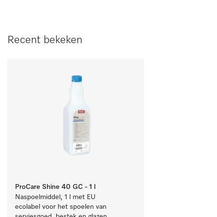
Recent bekeken
ProCare Shine 40 GC - 1 l
Naspoelmiddel, 1 l met EU 
ecolabel voor het spoelen van 
serviesgoed, bestek en glazen.