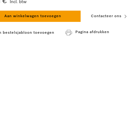
1 €
Incl. btw
Aan winkelwagen toevoegen
Contacteer ons
Pagina afdrukken
n bestelsjabloon toevoegen