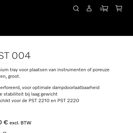
ST 004
ium tray voor plaatsen van instrumenten of poreuze
en, groot.
erforeerd, voor optimale dampdoorlaatbaarheid
 stabiliteit bij laag gewicht
chikt voor de PST 2210 en PST 2220
0 €
excl. BTW