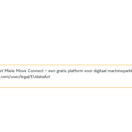
et Miele Move Connect – een gratis platform voor digitaal machinepar
.com/user/legal/EUdataAct