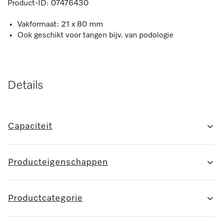
Product-ID:
07476430
Vakformaat: 21 x 80 mm
Ook geschikt voor tangen bijv. van podologie
Details
Capaciteit
Producteigenschappen
Productcategorie