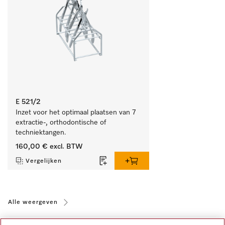
E 521/2
Inzet voor het optimaal plaatsen van 7 
extractie-, orthodontische of 
techniektangen.
160,00 €
excl. BTW
Vergelijken
Alle weergeven