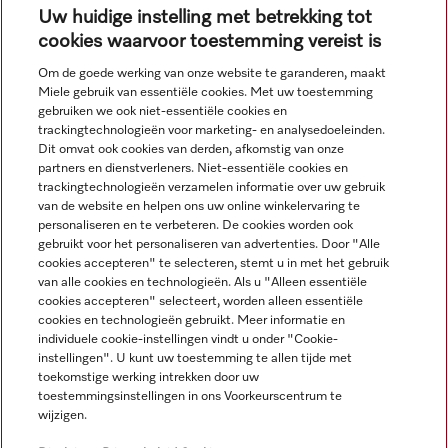
Uw huidige instelling met betrekking tot
cookies waarvoor toestemming vereist is
Om de goede werking van onze website te garanderen, maakt
Miele gebruik van essentiële cookies. Met uw toestemming
Navigatie
gebruiken we ook niet-essentiële cookies en
trackingtechnologieën voor marketing- en analysedoeleinden.
Dit omvat ook cookies van derden, afkomstig van onze
Service
partners en dienstverleners. Niet-essentiële cookies en
trackingtechnologieën verzamelen informatie over uw gebruik
van de website en helpen ons uw online winkelervaring te
personaliseren en te verbeteren. De cookies worden ook
gebruikt voor het personaliseren van advertenties. Door "Alle
cookies accepteren" te selecteren, stemt u in met het gebruik
van alle cookies en technologieën. Als u "Alleen essentiële
cookies accepteren" selecteert, worden alleen essentiële
cookies en technologieën gebruikt. Meer informatie en
individuele cookie-instellingen vindt u onder "Cookie-
instellingen". U kunt uw toestemming te allen tijde met
toekomstige werking intrekken door uw
toestemmingsinstellingen in ons Voorkeurscentrum te
wijzigen.
Alle productprijzen plus BTW; levering altijd zonder