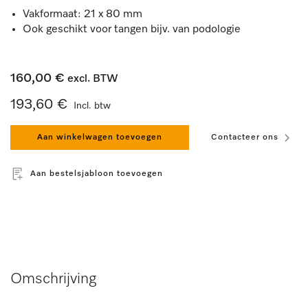
Vakformaat: 21 x 80 mm
Ook geschikt voor tangen bijv. van podologie
160,00 €
excl. BTW
193,60 €
Incl. btw
Aan winkelwagen toevoegen
Contacteer ons
Aan bestelsjabloon toevoegen
Omschrijving