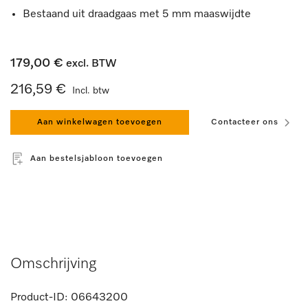
Bestaand uit draadgaas met 5 mm maaswijdte
179,00 €
excl. BTW
216,59 €
Incl. btw
Aan winkelwagen toevoegen
Contacteer ons
Aan bestelsjabloon toevoegen
Omschrijving
Product-ID:
06643200