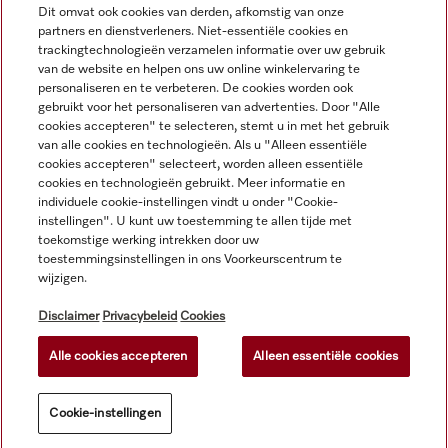
Dit omvat ook cookies van derden, afkomstig van onze
Service
partners en dienstverleners. Niet-essentiële cookies en
trackingtechnologieën verzamelen informatie over uw gebruik
van de website en helpen ons uw online winkelervaring te
personaliseren en te verbeteren. De cookies worden ook
gebruikt voor het personaliseren van advertenties. Door "Alle
cookies accepteren" te selecteren, stemt u in met het gebruik
van alle cookies en technologieën. Als u "Alleen essentiële
cookies accepteren" selecteert, worden alleen essentiële
cookies en technologieën gebruikt. Meer informatie en
individuele cookie-instellingen vindt u onder "Cookie-
instellingen". U kunt uw toestemming te allen tijde met
toekomstige werking intrekken door uw
toestemmingsinstellingen in ons Voorkeurscentrum te
wijzigen.
Alle productprijzen plus BTW; levering altijd zonder
decoratiemateriaal.
Disclaimer
Privacybeleid
Cookies
Alle cookies accepteren
Alleen essentiële cookies
© Miele & Cie. KG.
Cookie-instellingen