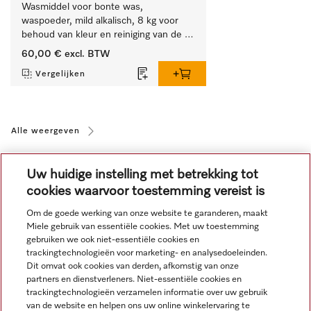
Wasmiddel voor bonte was, 
waspoeder, mild alkalisch, 8 kg voor 
behoud van kleur en reiniging van de 
bonte was.
60,00 €
excl. BTW
Vergelijken
Alle weergeven
Uw huidige instelling met betrekking tot
cookies waarvoor toestemming vereist is
Om de goede werking van onze website te garanderen, maakt
Miele gebruik van essentiële cookies. Met uw toestemming
Navigatie
gebruiken we ook niet-essentiële cookies en
trackingtechnologieën voor marketing- en analysedoeleinden.
Dit omvat ook cookies van derden, afkomstig van onze
Service
partners en dienstverleners. Niet-essentiële cookies en
trackingtechnologieën verzamelen informatie over uw gebruik
van de website en helpen ons uw online winkelervaring te