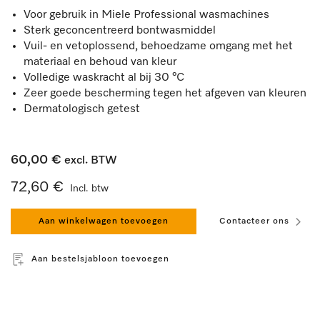
Voor gebruik in Miele Professional wasmachines
Sterk geconcentreerd bontwasmiddel
Vuil- en vetoplossend, behoedzame omgang met het
materiaal en behoud van kleur
Volledige waskracht al bij 30 °C
Zeer goede bescherming tegen het afgeven van kleuren
Dermatologisch getest
60,00 €
excl. BTW
72,60 €
Incl. btw
Aan winkelwagen toevoegen
Contacteer ons
Aan bestelsjabloon toevoegen