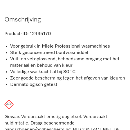
Omschrijving
Product-ID:
12495170
Voor gebruik in Miele Professional wasmachines
Sterk geconcentreerd bontwasmiddel
Vuil- en vetoplossend, behoedzame omgang met het
materiaal en behoud van kleur
Volledige waskracht al bij 30 °C
Zeer goede bescherming tegen het afgeven van kleuren
Dermatologisch getest
Gevaar. Veroorzaakt ernstig oogletsel. Veroorzaakt
huidirritatie. Draag beschermende
handschoenen/oogbescherming. BIJ CONTACT MET DE