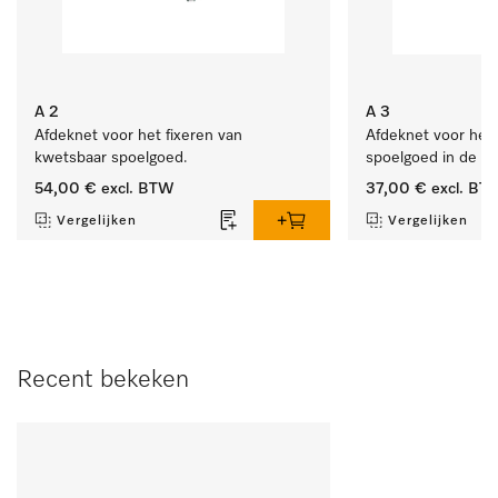
A 2
A 3
Afdeknet voor het fixeren van 
Afdeknet voor het 
kwetsbaar spoelgoed.
spoelgoed in de in
54,00 €
excl. BTW
37,00 €
excl. BT
Vergelijken
Vergelijken
Recent bekeken