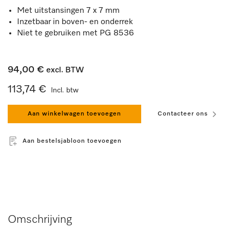
Met uitstansingen 7 x 7 mm
Inzetbaar in boven- en onderrek
Niet te gebruiken met PG 8536
94,00 €
excl. BTW
113,74 €
Incl. btw
Aan winkelwagen toevoegen
Contacteer ons
Aan bestelsjabloon toevoegen
Omschrijving