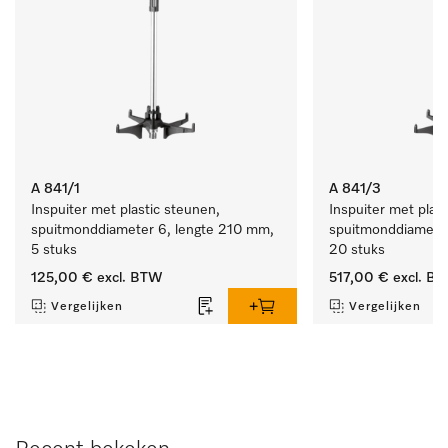
A 841/1
A 841/3
Inspuiter met plastic steunen, 
Inspuiter met plast
spuitmonddiameter 6, lengte 210 mm, 
spuitmonddiameter
5 stuks
20 stuks
125,00 €
excl. BTW
517,00 €
excl. B
Vergelijken
Vergelijken