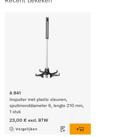
Recent bekeken
A 841
Inspuiter met plastic steunen, 
spuitmonddiameter 6, lengte 210 mm, 
1 stuk
23,00 €
excl. BTW
Vergelijken