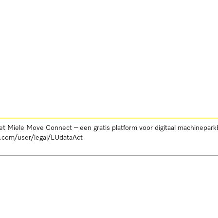
et Miele Move Connect – een gratis platform voor digitaal machinepar
.com/user/legal/EUdataAct