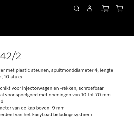
842/2
ter met plastic steunen, spuitmonddiameter 4, lengte
, 10 stuks
hikt voor injectorwagen en -rekken, schroefbaar
aal voor spoelgoed met openingen van 10 tot 70 mm
ed
meter van de kap boven: 9 mm
erdeel van het EasyLoad beladingssysteem