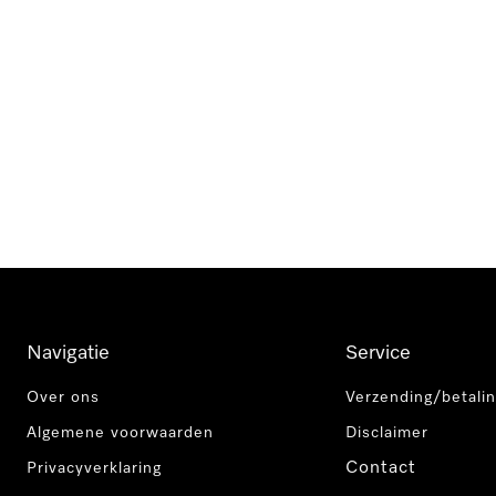
Navigatie
Service
Over ons
Verzending/betalin
Algemene voorwaarden
Disclaimer
Contact
Privacyverklaring