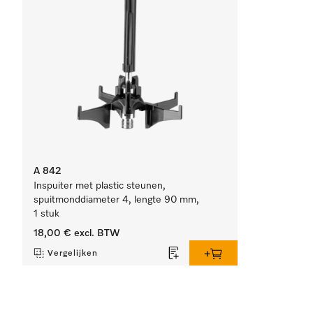
A 842
Inspuiter met plastic steunen,
spuitmonddiameter 4, lengte 90 mm,
1 stuk
18,00 €
excl. BTW
Vergelijken