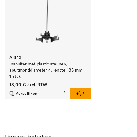
A 843
Inspuiter met plastic steunen, 
spuitmonddiameter 4, lengte 185 mm, 
1 stuk
18,00 €
excl. BTW
Vergelijken