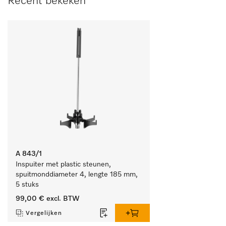
Recent bekeken
A 843/1
Inspuiter met plastic steunen, 
spuitmonddiameter 4, lengte 185 mm, 
5 stuks
99,00 €
excl. BTW
Vergelijken