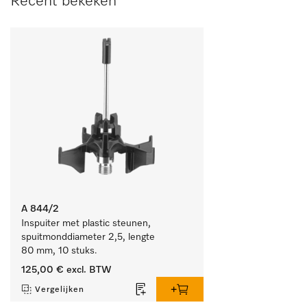
Recent bekeken
A 844/2
Inspuiter met plastic steunen, 
spuitmonddiameter 2,5, lengte 
80 mm, 10 stuks. 
125,00 €
excl. BTW
Vergelijken