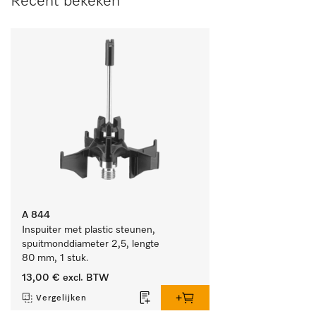
Recent bekeken
A 844
Inspuiter met plastic steunen, 
spuitmonddiameter 2,5, lengte 
80 mm, 1 stuk.
13,00 €
excl. BTW
Vergelijken