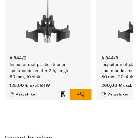
A 844/2
A 844/3
Inspuiter met plastic steunen, 
Inspuiter met plast
spuitmonddiameter 2,5, lengte 
spuitmonddiameter 
80 mm, 10 stuks. 
80 mm, 20 stuks.
125,00 €
excl. BTW
260,00 €
excl. 
Vergelijken
Vergelijken