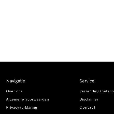
Navigatie
Service
Over ons
Verzending/betalin
Algemene voorwaarden
Disclaimer
Contact
Privacyverklaring