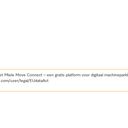
et Miele Move Connect – een gratis platform voor digitaal machinepar
.com/user/legal/EUdataAct