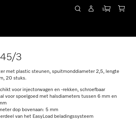
845/3
ter met plastic steunen, spuitmonddiameter 2,5, lengte
m, 20 stuks.
hikt voor injectorwagen en -rekken, schroefbaar
aal voor spoelgoed met halsdiameters tussen 6 mm en
 mm
meter dop bovenaan: 5 mm
erdeel van het EasyLoad beladingssysteem