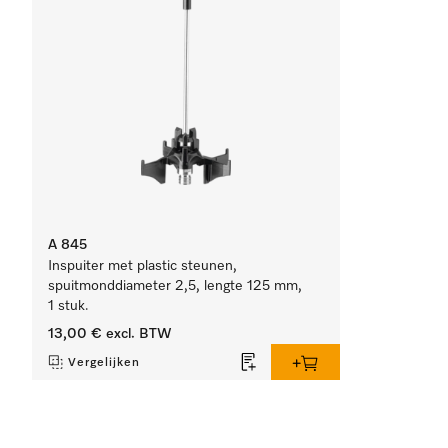
A 845
Inspuiter met plastic steunen,
spuitmonddiameter 2,5, lengte 125 mm,
1 stuk.
13,00 €
excl. BTW
Vergelijken