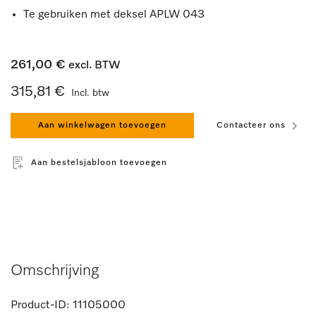
Te gebruiken met deksel APLW 043
261,00 €
excl. BTW
315,81 €
Incl. btw
Aan winkelwagen toevoegen
Contacteer ons
Aan bestelsjabloon toevoegen
Omschrijving
Product-ID:
11105000