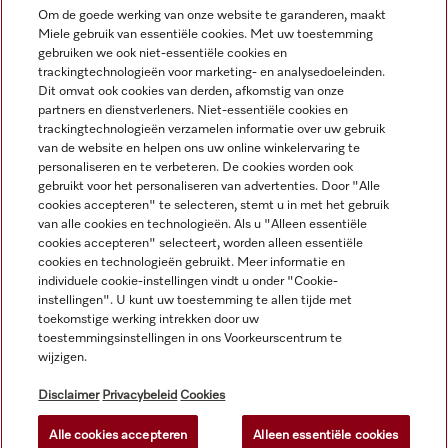
Om de goede werking van onze website te garanderen, maakt
Miele gebruik van essentiële cookies. Met uw toestemming
Navigatie
gebruiken we ook niet-essentiële cookies en
trackingtechnologieën voor marketing- en analysedoeleinden.
Dit omvat ook cookies van derden, afkomstig van onze
Service
partners en dienstverleners. Niet-essentiële cookies en
trackingtechnologieën verzamelen informatie over uw gebruik
van de website en helpen ons uw online winkelervaring te
personaliseren en te verbeteren. De cookies worden ook
gebruikt voor het personaliseren van advertenties. Door "Alle
cookies accepteren" te selecteren, stemt u in met het gebruik
van alle cookies en technologieën. Als u "Alleen essentiële
cookies accepteren" selecteert, worden alleen essentiële
cookies en technologieën gebruikt. Meer informatie en
individuele cookie-instellingen vindt u onder "Cookie-
instellingen". U kunt uw toestemming te allen tijde met
toekomstige werking intrekken door uw
toestemmingsinstellingen in ons Voorkeurscentrum te
wijzigen.
Alle productprijzen plus BTW; levering altijd zonder
decoratiemateriaal.
Disclaimer
Privacybeleid
Cookies
Alle cookies accepteren
Alleen essentiële cookies