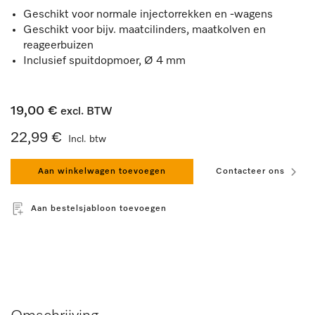
Geschikt voor normale injectorrekken en -wagens
Geschikt voor bijv. maatcilinders, maatkolven en
reageerbuizen
Inclusief spuitdopmoer, Ø 4 mm
19,00 €
excl. BTW
22,99 €
Incl. btw
Aan winkelwagen toevoegen
Contacteer ons
Aan bestelsjabloon toevoegen