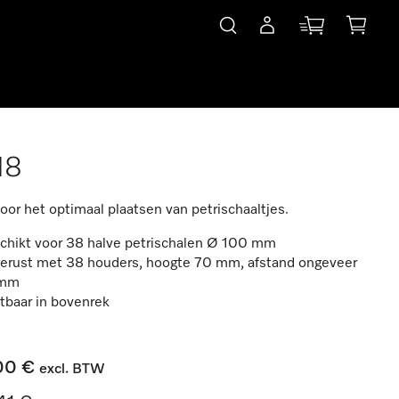
18
voor het optimaal plaatsen van petrischaaltjes.
chikt voor 38 halve petrischalen Ø 100 mm
gerust met 38 houders, hoogte 70 mm, afstand ongeveer
 mm
tbaar in bovenrek
00 €
excl. BTW