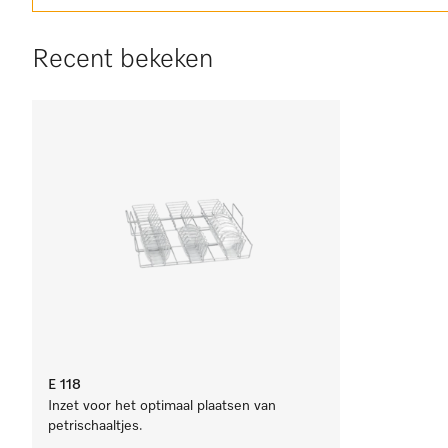
Recent bekeken
E 118
Inzet voor het optimaal plaatsen van
petrischaaltjes.