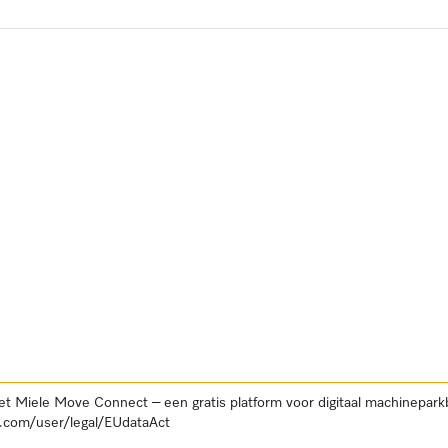
et Miele Move Connect – een gratis platform voor digitaal machinepar
.com/user/legal/EUdataAct