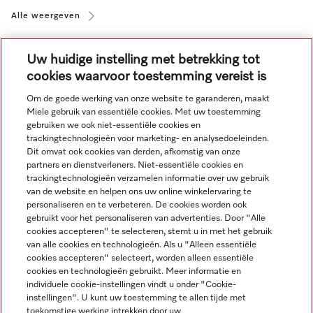
Alle weergeven
Uw huidige instelling met betrekking tot
cookies waarvoor toestemming vereist is
Om de goede werking van onze website te garanderen, maakt
Miele gebruik van essentiële cookies. Met uw toestemming
Navigatie
gebruiken we ook niet-essentiële cookies en
trackingtechnologieën voor marketing- en analysedoeleinden.
Dit omvat ook cookies van derden, afkomstig van onze
Service
partners en dienstverleners. Niet-essentiële cookies en
trackingtechnologieën verzamelen informatie over uw gebruik
van de website en helpen ons uw online winkelervaring te
personaliseren en te verbeteren. De cookies worden ook
gebruikt voor het personaliseren van advertenties. Door "Alle
cookies accepteren" te selecteren, stemt u in met het gebruik
van alle cookies en technologieën. Als u "Alleen essentiële
cookies accepteren" selecteert, worden alleen essentiële
cookies en technologieën gebruikt. Meer informatie en
individuele cookie-instellingen vindt u onder "Cookie-
instellingen". U kunt uw toestemming te allen tijde met
toekomstige werking intrekken door uw