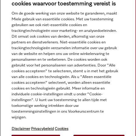
cookies waarvoor toestemming vereist is
Om de goede werking van onze website te garanderen, maakt
Miele gebruik van essentiële cookies. Met uw toestemming
Navigatie
gebruiken we ook niet-essentiële cookies en
trackingtechnologieën voor marketing- en analysedoeleinden.
Dit omvat ook cookies van derden, afkomstig van onze
Service
partners en dienstverleners. Niet-essentiële cookies en
trackingtechnologieën verzamelen informatie over uw gebruik
van de website en helpen ons uw online winkelervaring te
personaliseren en te verbeteren. De cookies worden ook
gebruikt voor het personaliseren van advertenties. Door "Alle
cookies accepteren" te selecteren, stemt u in met het gebruik
van alle cookies en technologieën. Als u "Alleen essentiële
cookies accepteren" selecteert, worden alleen essentiële
cookies en technologieën gebruikt. Meer informatie en
individuele cookie-instellingen vindt u onder "Cookie-
instellingen". U kunt uw toestemming te allen tijde met
toekomstige werking intrekken door uw
toestemmingsinstellingen in ons Voorkeurscentrum te
wijzigen.
Alle productprijzen plus BTW; levering altijd zonder
decoratiemateriaal.
Disclaimer
Privacybeleid
Cookies