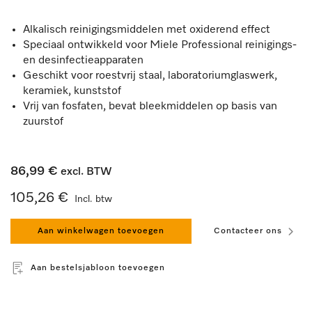
Alkalisch reinigingsmiddelen met oxiderend effect
Speciaal ontwikkeld voor Miele Professional reinigings-
en desinfectieapparaten
Geschikt voor roestvrij staal, laboratoriumglaswerk,
keramiek, kunststof
Vrij van fosfaten, bevat bleekmiddelen op basis van
zuurstof
86,99 €
excl. BTW
105,26 €
Incl. btw
Aan winkelwagen toevoegen
Contacteer ons
Aan bestelsjabloon toevoegen