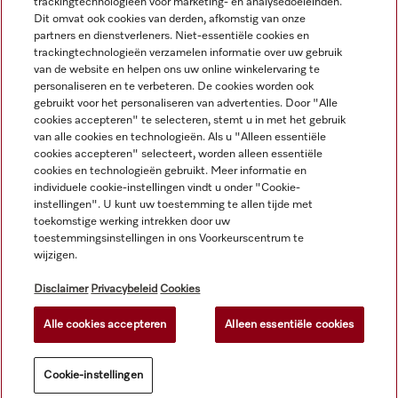
trackingtechnologieën voor marketing- en analysedoeleinden.
Dit omvat ook cookies van derden, afkomstig van onze
Service
partners en dienstverleners. Niet-essentiële cookies en
trackingtechnologieën verzamelen informatie over uw gebruik
van de website en helpen ons uw online winkelervaring te
personaliseren en te verbeteren. De cookies worden ook
gebruikt voor het personaliseren van advertenties. Door "Alle
cookies accepteren" te selecteren, stemt u in met het gebruik
van alle cookies en technologieën. Als u "Alleen essentiële
cookies accepteren" selecteert, worden alleen essentiële
cookies en technologieën gebruikt. Meer informatie en
individuele cookie-instellingen vindt u onder "Cookie-
instellingen". U kunt uw toestemming te allen tijde met
toekomstige werking intrekken door uw
toestemmingsinstellingen in ons Voorkeurscentrum te
wijzigen.
Alle productprijzen plus BTW; levering altijd zonder
decoratiemateriaal.
Disclaimer
Privacybeleid
Cookies
Alle cookies accepteren
Alleen essentiële cookies
© Miele & Cie. KG.
Cookie-instellingen