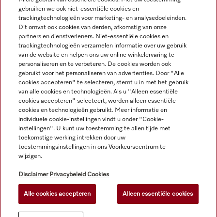
Navigatie
gebruiken we ook niet-essentiële cookies en
trackingtechnologieën voor marketing- en analysedoeleinden.
Dit omvat ook cookies van derden, afkomstig van onze
Service
partners en dienstverleners. Niet-essentiële cookies en
trackingtechnologieën verzamelen informatie over uw gebruik
van de website en helpen ons uw online winkelervaring te
personaliseren en te verbeteren. De cookies worden ook
gebruikt voor het personaliseren van advertenties. Door "Alle
cookies accepteren" te selecteren, stemt u in met het gebruik
van alle cookies en technologieën. Als u "Alleen essentiële
cookies accepteren" selecteert, worden alleen essentiële
cookies en technologieën gebruikt. Meer informatie en
individuele cookie-instellingen vindt u onder "Cookie-
instellingen". U kunt uw toestemming te allen tijde met
toekomstige werking intrekken door uw
toestemmingsinstellingen in ons Voorkeurscentrum te
wijzigen.
Alle productprijzen plus BTW; levering altijd zonder
decoratiemateriaal.
Disclaimer
Privacybeleid
Cookies
Alle cookies accepteren
Alleen essentiële cookies
© Miele & Cie. KG.