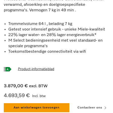
verwarmd, afvoerklep en doelgroepspecifieke
programma's. Vermogen 7 kg in 49 min .
Trommelvolume 64 l , belading 7 kg
Getest voor intensief gebruik - unieke Miele-kwaliteit
22% lager water- en 28% lager energieverbruik*
M Select bedieningseenheid met veel standaard- en
speciale programma's
Toekomstbestendige connectiviteit via wifi
Product-informatieblad
3.879,00 €
excl. BTW
4.693,59 €
Incl. btw
Aan winkelwagen toevoegen
Contacteer ons