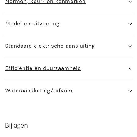
Normen, keur- en kenmerken
Model en uitvoering
Standaard elektrische aansluiting
Efficiëntie en duurzaamheid
Wateraansluiting/-afvoer
Bijlagen