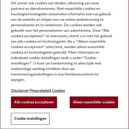
Dit omvat ook cookies van derden, afkomstig van onze
Service
partners en dienstverleners. Niet-essentiële cookies en
trackingtechnologieën verzamelen informatie over uw gebruik
van de website en helpen ons uw online winkelervaring te
personaliseren en te verbeteren. De cookies worden ook
gebruikt voor het personaliseren van advertenties. Door "Alle
cookies accepteren" te selecteren, stemt u in met het gebruik
van alle cookies en technologieën. Als u "Alleen essentiële
cookies accepteren" selecteert, worden alleen essentiële
cookies en technologieën gebruikt. Meer informatie en
individuele cookie-instellingen vindt u onder "Cookie-
instellingen". U kunt uw toestemming te allen tijde met
toekomstige werking intrekken door uw
toestemmingsinstellingen in ons Voorkeurscentrum te
wijzigen.
Alle productprijzen plus BTW; levering altijd zonder
decoratiemateriaal.
Disclaimer
Privacybeleid
Cookies
Alle cookies accepteren
Alleen essentiële cookies
© Miele & Cie. KG.
Cookie-instellingen