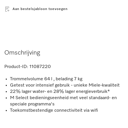
Aan bestelsjabloon toevoegen
Omschrijving
Product-ID:
11087220
Trommelvolume 64 l , belading 7 kg
Getest voor intensief gebruik - unieke Miele-kwaliteit
22% lager water- en 28% lager energieverbruik*
M Select bedieningseenheid met veel standaard- en
speciale programma's
Toekomstbestendige connectiviteit via wifi