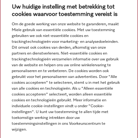
Uw huidige instelling met betrekking tot
cookies waarvoor toestemming vereist is
Om de goede werking van onze website te garanderen, maakt
Miele gebruik van essentiële cookies. Met uw toestemming
Navigatie
gebruiken we ook niet-essentiële cookies en
trackingtechnologieën voor marketing- en analysedoeleinden.
Dit omvat ook cookies van derden, afkomstig van onze
Service
partners en dienstverleners. Niet-essentiële cookies en
trackingtechnologieën verzamelen informatie over uw gebruik
van de website en helpen ons uw online winkelervaring te
personaliseren en te verbeteren. De cookies worden ook
gebruikt voor het personaliseren van advertenties. Door "Alle
cookies accepteren" te selecteren, stemt u in met het gebruik
van alle cookies en technologieën. Als u "Alleen essentiële
cookies accepteren" selecteert, worden alleen essentiële
cookies en technologieën gebruikt. Meer informatie en
individuele cookie-instellingen vindt u onder "Cookie-
instellingen". U kunt uw toestemming te allen tijde met
toekomstige werking intrekken door uw
toestemmingsinstellingen in ons Voorkeurscentrum te
wijzigen.
Alle productprijzen plus BTW; levering altijd zonder