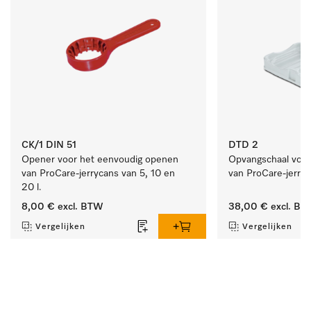
CK/1 DIN 51
DTD 2
Opener voor het eenvoudig openen 
Opvangschaal voor h
van ProCare-jerrycans van 5, 10 en 
van ProCare-jerryc
20 l.
8,00 €
excl. BTW
38,00 €
excl. BT
Vergelijken
Vergelijken