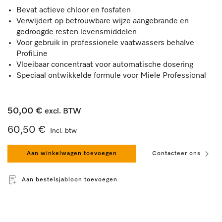
Bevat actieve chloor en fosfaten
Verwijdert op betrouwbare wijze aangebrande en
gedroogde resten levensmiddelen
Voor gebruik in professionele vaatwassers behalve
ProfiLine
Vloeibaar concentraat voor automatische dosering
Speciaal ontwikkelde formule voor Miele Professional
50,00 €
excl. BTW
60,50 €
Incl. btw
Aan winkelwagen toevoegen
Contacteer ons
Aan bestelsjabloon toevoegen