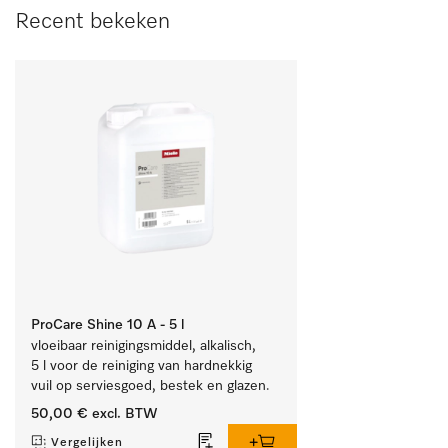
Recent bekeken
ProCare Shine 10 A - 5 l
vloeibaar reinigingsmiddel, alkalisch, 
5 l voor de reiniging van hardnekkig 
vuil op serviesgoed, bestek en glazen.
50,00 €
excl. BTW
Vergelijken