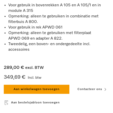
Voor gebruik in bovenrekken A 105 en A 105/1 en in
module A 315
Opmerking: alleen te gebruiken in combinatie met
filterbuis A 800.
Voor gebruik in rek APWD 061
Opmerking: alleen te gebruiken met filterplaat
APWD 069 en adapter A 822.
Tweedelig, een boven- en ondergedeelte incl.
accessoires
289,00 €
excl. BTW
349,69 €
Incl. btw
Aan winkelwagen toevoegen
Contacteer ons
Aan bestelsjabloon toevoegen