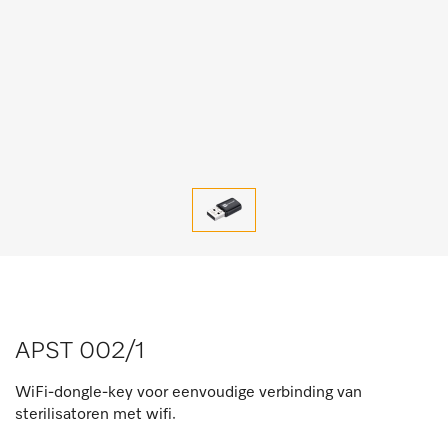
APST 002/1
WiFi-dongle-key voor eenvoudige verbinding van
sterilisatoren met wifi.