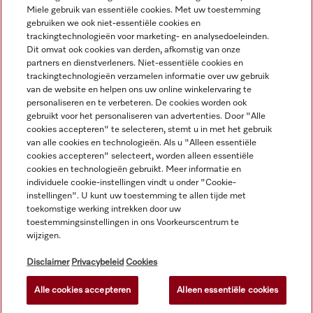
Miele gebruik van essentiële cookies. Met uw toestemming
Navigatie
gebruiken we ook niet-essentiële cookies en
trackingtechnologieën voor marketing- en analysedoeleinden.
Dit omvat ook cookies van derden, afkomstig van onze
Service
partners en dienstverleners. Niet-essentiële cookies en
trackingtechnologieën verzamelen informatie over uw gebruik
van de website en helpen ons uw online winkelervaring te
personaliseren en te verbeteren. De cookies worden ook
gebruikt voor het personaliseren van advertenties. Door "Alle
cookies accepteren" te selecteren, stemt u in met het gebruik
van alle cookies en technologieën. Als u "Alleen essentiële
cookies accepteren" selecteert, worden alleen essentiële
cookies en technologieën gebruikt. Meer informatie en
individuele cookie-instellingen vindt u onder "Cookie-
instellingen". U kunt uw toestemming te allen tijde met
toekomstige werking intrekken door uw
toestemmingsinstellingen in ons Voorkeurscentrum te
wijzigen.
Alle productprijzen plus BTW; levering altijd zonder
decoratiemateriaal.
Disclaimer
Privacybeleid
Cookies
Alle cookies accepteren
Alleen essentiële cookies
© Miele & Cie. KG.