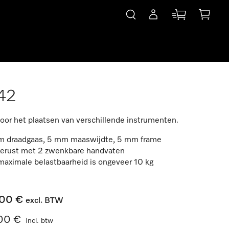
42
voor het plaatsen van verschillende instrumenten.
m draadgaas, 5 mm maaswijdte, 5 mm frame
gerust met 2 zwenkbare handvaten
aximale belastbaarheid is ongeveer 10 kg
00 €
excl. BTW
00 €
Incl. btw