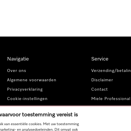
Navigatie
Service
Over ons
Verzending/betalin
Algemene voorwaarden
Disclaimer
Privacyverklaring
Contact
Cookie-instellingen
Miele Professional
 waarvoor toestemming vereist is
ik van essentiële cookies. Met uw toestemming
marketing- en analysedoeleinden. Dit omvat ook