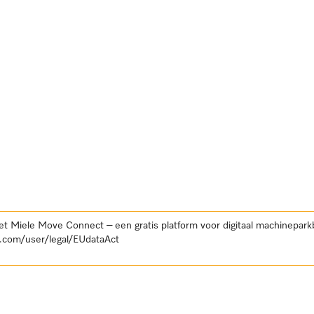
et Miele Move Connect – een gratis platform voor digitaal machinepar
.com/user/legal/EUdataAct