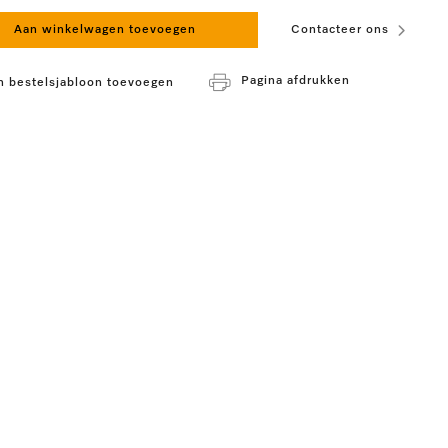
Aan winkelwagen toevoegen
Contacteer ons
Pagina afdrukken
n bestelsjabloon toevoegen