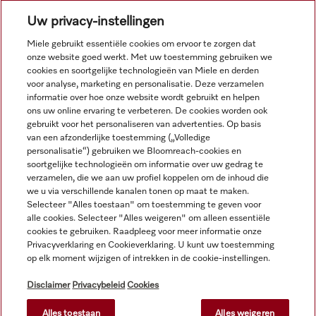
Uw privacy-instellingen
Navigatie
Miele gebruikt essentiële cookies om ervoor te zorgen dat
onze website goed werkt. Met uw toestemming gebruiken we
cookies en soortgelijke technologieën van Miele en derden
Service
voor analyse, marketing en personalisatie. Deze verzamelen
informatie over hoe onze website wordt gebruikt en helpen
ons uw online ervaring te verbeteren. De cookies worden ook
gebruikt voor het personaliseren van advertenties. Op basis
van een afzonderlijke toestemming („Volledige
personalisatie“) gebruiken we Bloomreach-cookies en
soortgelijke technologieën om informatie over uw gedrag te
verzamelen, die we aan uw profiel koppelen om de inhoud die
we u via verschillende kanalen tonen op maat te maken.
Selecteer "Alles toestaan" om toestemming te geven voor
alle cookies. Selecteer "Alles weigeren" om alleen essentiële
cookies te gebruiken. Raadpleeg voor meer informatie onze
Privacyverklaring en Cookieverklaring. U kunt uw toestemming
op elk moment wijzigen of intrekken in de cookie-instellingen.
Alle productprijzen plus BTW; levering altijd zonder
decoratiemateriaal.
Disclaimer
Privacybeleid
Cookies
Alles toestaan
Alles weigeren