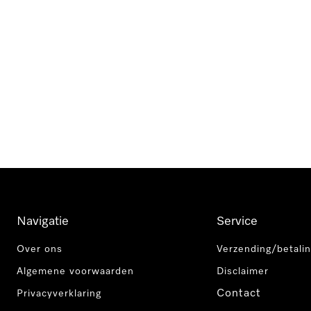
Navigatie
Service
Over ons
Verzending/betalin
Algemene voorwaarden
Disclaimer
Contact
Privacyverklaring