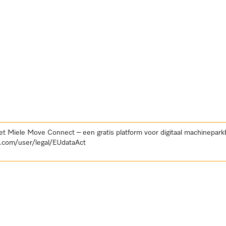
et Miele Move Connect – een gratis platform voor digitaal machinepar
.com/user/legal/EUdataAct