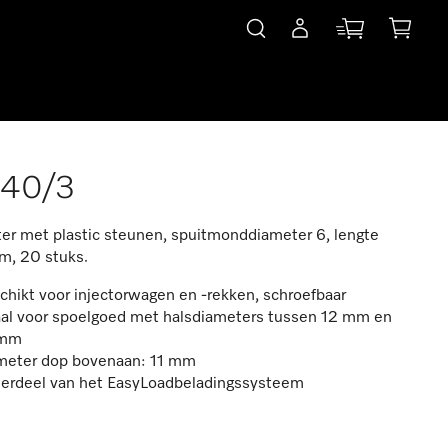
840/3
ter met plastic steunen, spuitmonddiameter 6, lengte
, 20 stuks.
hikt voor injectorwagen en -rekken, schroefbaar
aal voor spoelgoed met halsdiameters tussen 12 mm en
 mm
meter dop bovenaan: 11 mm
erdeel van het EasyLoadbeladingssysteem