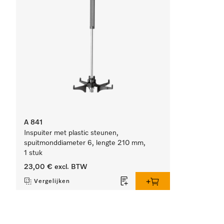
A 841
Inspuiter met plastic steunen,
spuitmonddiameter 6, lengte 210 mm,
1 stuk
23,00 €
excl. BTW
Vergelijken