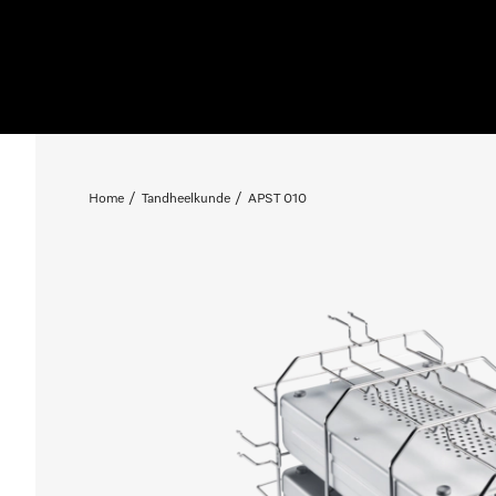
Home
Tandheelkunde
APST 010