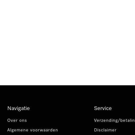
Navigatie
Service
Over ons
Verzending/betalin
Algemene voorwaarden
Disclaimer