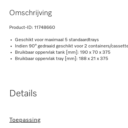
Omschrijving
Product-ID:
11748660
Geschikt voor maximaal 5 standaardtrays
Indien 90° gedraaid geschikt voor 2 containers/cassett
Bruikbaar oppervlak tank [mm]: 190 x 70 x 375
Bruikbaar oppervlak tray [mm]: 188 x 21 x 375
Details
Toepassing