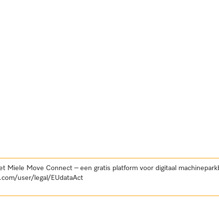
et Miele Move Connect – een gratis platform voor digitaal machinepar
.com/user/legal/EUdataAct