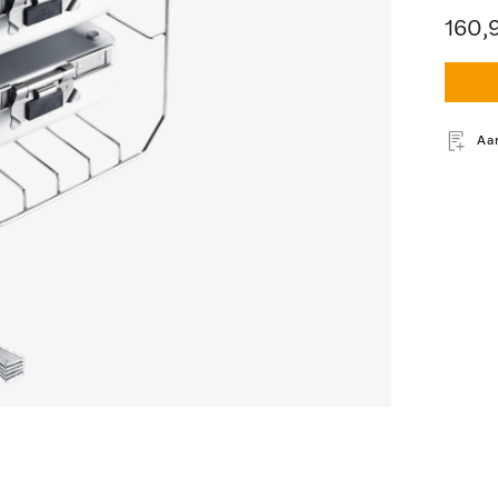
160,
Aa