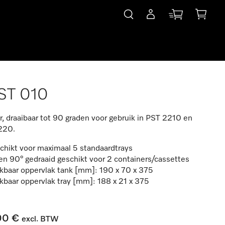
ST 010
, draaibaar tot 90 graden voor gebruik in PST 2210 en
220.
chikt voor maximaal 5 standaardtrays
en 90° gedraaid geschikt voor 2 containers/cassettes
kbaar oppervlak tank [mm]: 190 x 70 x 375
kbaar oppervlak tray [mm]: 188 x 21 x 375
00 €
excl. BTW