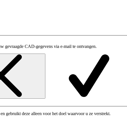
uw gevraagde CAD-gegevens via e-mail te ontvangen.
n gebruikt deze alleen voor het doel waarvoor u ze verstrekt.