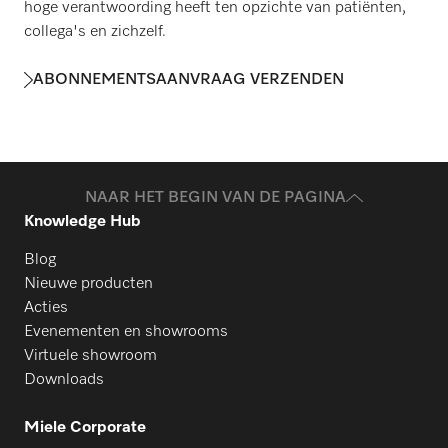
hoge verantwoording heeft ten opzichte van patiënten,
collega's en zichzelf.
ABONNEMENTSAANVRAAG VERZENDEN
NAAR HET BEGIN VAN DE PAGINA
Knowledge Hub
Blog
Nieuwe producten
Acties
Evenementen en showrooms
Virtuele showroom
Downloads
Miele Corporate