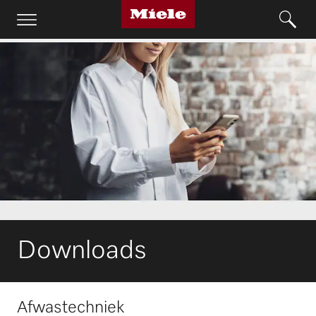
Downloads
Afwastechniek