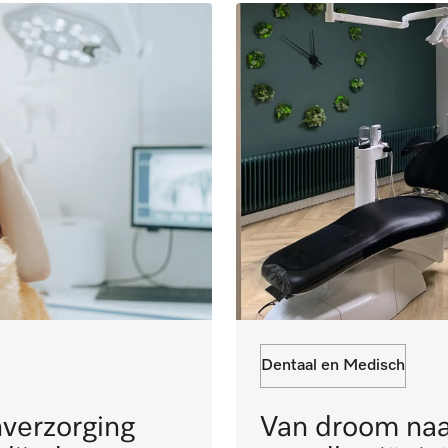
Dentaal en Medisch
Van droom naar
nverzorging