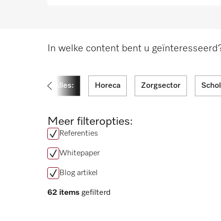
In welke content bent u geïnteresseerd? 
Alles:
Horeca
Zorgsector
Schol
Meer filteropties:
Referenties
Whitepaper
Blog artikel
62 items
gefilterd