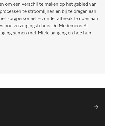
en om een verschil te maken op het gebied van
rocessen te stroomlijnen en bij te dragen aan
het zorgpersoneel – zonder afbreuk te doen aan
ees hoe verzorgingstehuis De Medemens St.
daging samen met Miele aanging en hoe hun