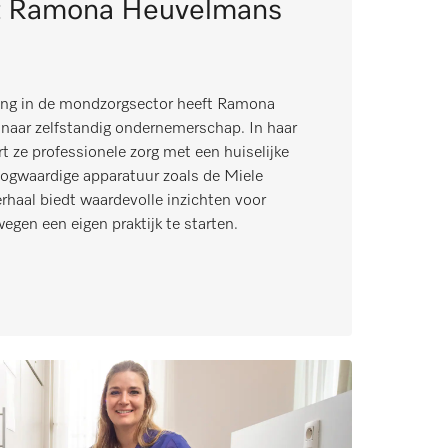
t Ramona Heuvelmans
aring in de mondzorgsector heeft Ramona
naar zelfstandig ondernemerschap. In haar
t ze professionele zorg met een huiselijke
oogwaardige apparatuur zoals de Miele
rhaal biedt waardevolle inzichten voor
gen een eigen praktijk te starten.