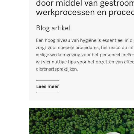
door middel van gestroom
werkprocessen en proce
Blog artikel
Een hoog niveau van hygiëne is essentieel in d
zorgt voor soepele procedures, het risico op in
veilige werkomgeving voor het personeel creëer
wij vier nuttige tips voor het opzetten van eff
dierenartspraktijken.
Lees meer