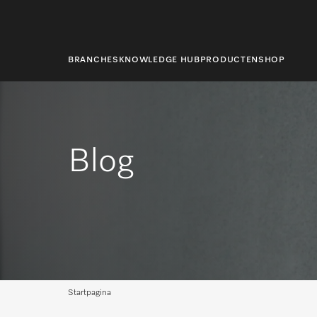
hoofdinhoud
BRANCHES
KNOWLEDGE HUB
PRODUCTEN
SHOP
Blog
Startpagina