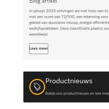
Blog artikel
In januari 2025 ontvingen we met trots een Eco
met een score van 72/100, een erkenning voor
gebied van duurzame inkoop, energie-efficiënti
bedrijfspraktijken. Deze classificatie plaatst o
wereldwijd.
Lees meer
Productnieuws
Bekijk ons productnieuws en leer mee